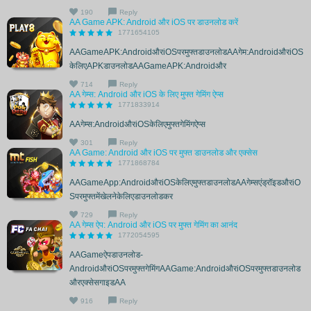
190
Reply
AA Game APK: Android और iOS पर डाउनलोड करें
1771654105
AAGameAPK:AndroidऔरiOSपरमुफ्तडाउनलोडAAगेम:AndroidऔरiOS
केलिएAPKडाउनलोडAAGameAPK:Androidऔर
714
Reply
AA गेम्स: Android और iOS के लिए मुफ्त गेमिंग ऐप्स
1771833914
AAगेम्स:AndroidऔरiOSकेलिएमुफ्तगेमिंगऐप्स
301
Reply
AA Game: Android और iOS पर मुफ्त डाउनलोड और एक्सेस
1771868784
AAGameApp:AndroidऔरiOSकेलिएमुफ्तडाउनलोडAAगेम्सएंड्रॉइडऔरiO
Sपरमुफ्तमेंखेलनेकेलिएडाउनलोडकर
729
Reply
AA गेम्स ऐप: Android और iOS पर मुफ्त गेमिंग का आनंद
1772054595
AAGameऐपडाउनलोड-
AndroidऔरiOSपरमुफ्तगेमिंगAAGame:AndroidऔरiOSपरमुफ्तडाउनलोड
औरएक्सेसगाइडAA
916
Reply