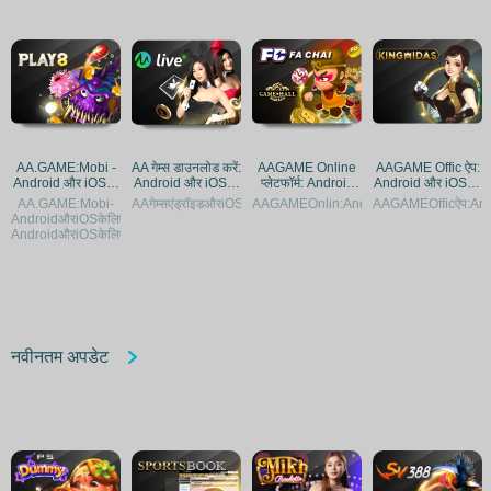
AA.GAME:Mobi -
AA गेम्स डाउनलोड करें:
AAGAME Online
AAGAME Offic ऐप:
Android और iOS के
Android और iOS के
प्लेटफॉर्म: Android
Android और iOS पर
लिए ऐप डाउनलोड करें
लिए मुफ्त गेमिंग ऐप
और iOS पर एक्सेस
डाउनलोड करें
AA.GAME:Mobi-
AAगेम्सएंड्रॉइडऔरiOSपरमुफ्तमेंडाउनलोडकरनेकेलिएउपलब्धहैं
AAGAMEOnlin:AndroidऔरAppleप्लेटफ़ॉर्म
AAGAMEOfficऐप:And
AndroidऔरiOSकेलिएमोबाइलएक्सेसगाइडAA.GAME:Mobi-
AndroidऔरiOSकेलिएऐपडाउनलोडगाइ
नवीनतम अपडेट