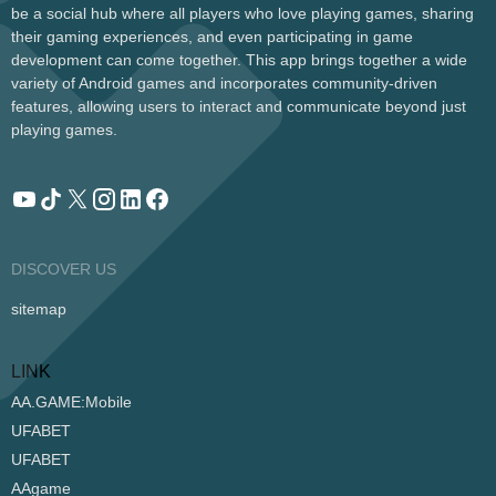
be a social hub where all players who love playing games, sharing
their gaming experiences, and even participating in game
development can come together. This app brings together a wide
variety of Android games and incorporates community-driven
features, allowing users to interact and communicate beyond just
playing games.
DISCOVER US
sitemap
LINK
AA.GAME:Mobile
UFABET
UFABET
AAgame