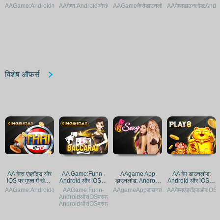
के लिए डाउनलोड करें
Android और iOS
डाउनलोड और एक्सेस
AAGame:AndroidऔरiOSकेलिएमुफ्तडाउनलोडऔरप्लेAAगेम्सएंड्रॉइडऔरiOSपरमुफ्तमेंडाउनलोडकरन
AAगेम्स:AndroidऔरiOSपरमुफ्तगेमिंगकाआनंदAAगेम्सएंड्रॉइडऔरiOSपरम
AAGameकैसेडाउनलोडकरें:AndroidऔरiOSगाइडAA
AAगेम्सडाउनलोड:Andro
गाइड
गाइड
विशेष ऑफ़र्स
AA गेम्स एंड्रॉइड और
AA Game:Funn -
AAgame App
AA गेम डाउनलोड:
iOS पर मुफ्त में खेलने
Android और iOS पर
डाउनलोड: Android
Android और iOS पर
के लिए डाउनलोड करें
मज़ेदार गेमिंग अनुभव
और iOS के लिए गेमिंग
मुफ्त गेमिंग एक्सेस
AAGame:AndroidऔरiOSकेलिएमुफ्तडाउनलोडऔरएक्सेसगाइडAAगेम्सएंड्रॉइडऔरiOSपरमुफ्तमेंखेलन
AAGame:Funn-
AAgameAppडाउनलोड:AndroidऔरiOSकेलिएगेमि
AAगेम्सएंड्रॉइडऔरiOS
प्लेटफॉर्म
AndroidऔरiOSपरमज़ेदारगेमिंगअनुभवAAGame:Funn-
AndroidऔरiOSपरमज़ेदारगेमिंगअनुभव