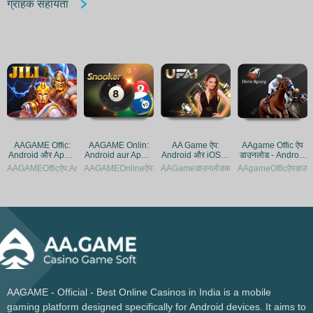
ग्राहक सहायता
AAGAME Offic:
AAGAME Onlin:
AA Game ऐप:
AAgame Offic ऐप
Android और Apple
Android aur Apple
Android और iOS पर
डाउनलोड - Android
के लिए APP डाउनलोड
ke liye App aur
मुफ्त गेमिंग अनुभव
और iOS प्लेटफ़ॉर्म के
AAGAMEOfficऐप:AndroidऔरAppleपरडाउनलोडकरेंAAGAMEOfficऐप:AndroidऔरAppleपर
AAGAMEOnlineऐपडाउनलोड:AndroidऔरiOSप्लेटफ़ॉर्मगाइड
AAGameडाउनलोडकरें:AndroidऔरiOSकेलिएमुफ
AAgameOfficऐपडाउनलो
करें
APK Download
लिए पूरी गाइड
AAGAME - Official - Best Online Casinos in India is a mobile
gaming platform designed specifically for Android devices. It aims to