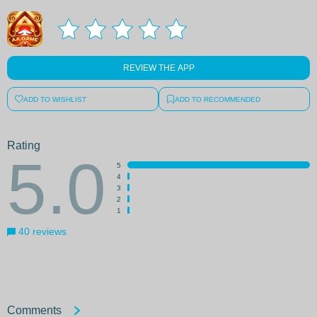
REVIEW THE APP
ADD TO WISHLIST
ADD TO RECOMMENDED
Rating
5.0
5
4
3
2
1
40 reviews
Comments