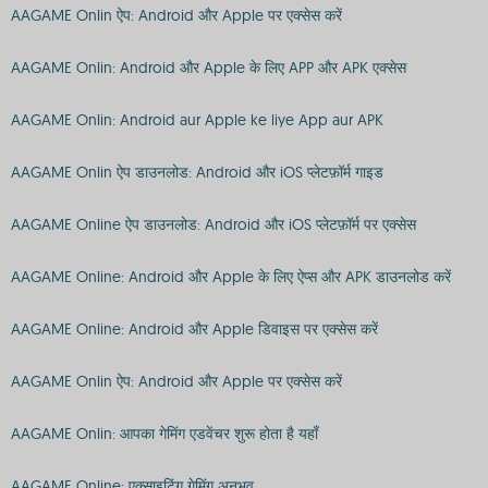
AAGAME Onlin ऐप: Android और Apple पर एक्सेस करें
AAGAME Onlin: Android और Apple के लिए APP और APK एक्सेस
AAGAME Onlin: Android aur Apple ke liye App aur APK
AAGAME Onlin ऐप डाउनलोड: Android और iOS प्लेटफ़ॉर्म गाइड
AAGAME Online ऐप डाउनलोड: Android और iOS प्लेटफ़ॉर्म पर एक्सेस
AAGAME Online: Android और Apple के लिए ऐप्स और APK डाउनलोड करें
AAGAME Online: Android और Apple डिवाइस पर एक्सेस करें
AAGAME Onlin ऐप: Android और Apple पर एक्सेस करें
AAGAME Onlin: आपका गेमिंग एडवेंचर शुरू होता है यहाँ
AAGAME Online: एक्साइटिंग गेमिंग अनुभव