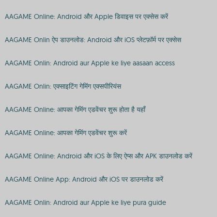
AAGAME Online: Android और Apple डिवाइस पर एक्सेस करें
AAGAME Onlin ऐप डाउनलोड: Android और iOS प्लेटफ़ॉर्म पर एक्सेस
AAGAME Onlin: Android aur Apple ke liye aasaan access
AAGAME Onlin: एक्साइटिंग गेमिंग एक्सपीरियंस
AAGAME Online: आपका गेमिंग एडवेंचर शुरू होता है यहाँ
AAGAME Online: आपका गेमिंग एडवेंचर शुरू करें
AAGAME Online: Android और iOS के लिए ऐप्स और APK डाउनलोड करें
AAGAME Online App: Android और iOS पर डाउनलोड करें
AAGAME Onlin: Android aur Apple ke liye pura guide