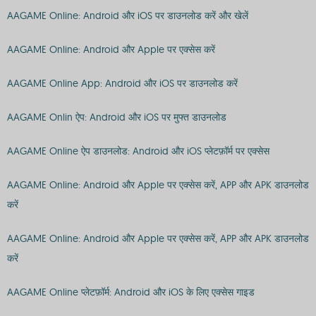
AAGAME Online: Android और iOS पर डाउनलोड करें और खेलें
AAGAME Online: Android और Apple पर एक्सेस करें
AAGAME Online App: Android और iOS पर डाउनलोड करें
AAGAME Onlin ऐप: Android और iOS पर मुफ्त डाउनलोड
AAGAME Online ऐप डाउनलोड: Android और iOS प्लेटफ़ॉर्म पर एक्सेस
AAGAME Online: Android और Apple पर एक्सेस करें, APP और APK डाउनलोड
करें
AAGAME Online: Android और Apple पर एक्सेस करें, APP और APK डाउनलोड
करें
AAGAME Online प्लेटफ़ॉर्म: Android और iOS के लिए एक्सेस गाइड