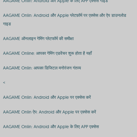
AAGAME Onlin: Android और Apple के लिए APP एक्सेस गाइड
AAGAME Onlin: Android और Apple प्लेटफ़ॉर्म पर एक्सेस और ऐप डाउनलोड
गाइड
AAGAME ऑनलाइन गेमिंग प्लेटफॉर्म की समीक्षा
AAGAME Online: आपका गेमिंग एडवेंचर शुरू होता है यहाँ
AAGAME Onlin: आपका डिजिटल मनोरंजन गंतव्य
<
AAGAME Onlin: Android और Apple पर एक्सेस करें
AAGAME Onlin ऐप: Android और Apple पर एक्सेस करें
AAGAME Onlin: Android और Apple के लिए APP एक्सेस