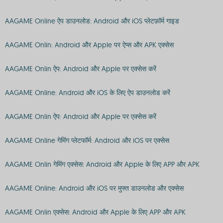
AAGAME Online ऐप डाउनलोड: Android और iOS प्लेटफ़ॉर्म गाइड
AAGAME Onlin: Android और Apple पर ऐप्स और APK एक्सेस
AAGAME Onlin ऐप: Android और Apple पर एक्सेस करें
AAGAME Online: Android और iOS के लिए ऐप डाउनलोड करें
AAGAME Onlin ऐप: Android और Apple पर एक्सेस करें
AAGAME Online गेमिंग प्लेटफॉर्म: Android और iOS पर एक्सेस
AAGAME Onlin गेमिंग एक्सेस: Android और Apple के लिए APP और APK
AAGAME Online: Android और iOS पर मुफ्त डाउनलोड और एक्सेस
AAGAME Onlin एक्सेस: Android और Apple के लिए APP और APK