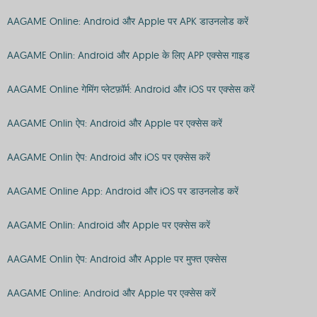
AAGAME Online: Android और Apple पर APK डाउनलोड करें
AAGAME Onlin: Android और Apple के लिए APP एक्सेस गाइड
AAGAME Online गेमिंग प्लेटफ़ॉर्म: Android और iOS पर एक्सेस करें
AAGAME Onlin ऐप: Android और Apple पर एक्सेस करें
AAGAME Onlin ऐप: Android और iOS पर एक्सेस करें
AAGAME Online App: Android और iOS पर डाउनलोड करें
AAGAME Onlin: Android और Apple पर एक्सेस करें
AAGAME Onlin ऐप: Android और Apple पर मुफ्त एक्सेस
AAGAME Online: Android और Apple पर एक्सेस करें