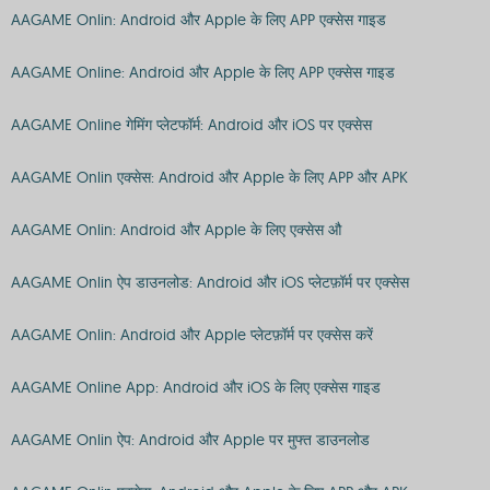
AAGAME Onlin: Android और Apple के लिए APP एक्सेस गाइड
AAGAME Online: Android और Apple के लिए APP एक्सेस गाइड
AAGAME Online गेमिंग प्लेटफॉर्म: Android और iOS पर एक्सेस
AAGAME Onlin एक्सेस: Android और Apple के लिए APP और APK
AAGAME Onlin: Android और Apple के लिए एक्सेस औ
AAGAME Onlin ऐप डाउनलोड: Android और iOS प्लेटफ़ॉर्म पर एक्सेस
AAGAME Onlin: Android और Apple प्लेटफ़ॉर्म पर एक्सेस करें
AAGAME Online App: Android और iOS के लिए एक्सेस गाइड
AAGAME Onlin ऐप: Android और Apple पर मुफ्त डाउनलोड