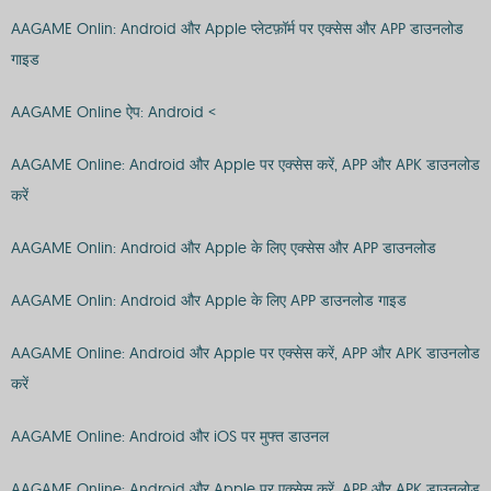
AAGAME Onlin: Android और Apple प्लेटफ़ॉर्म पर एक्सेस और APP डाउनलोड
गाइड
AAGAME Online ऐप: Android
<
AAGAME Online: Android और Apple पर एक्सेस करें, APP और APK डाउनलोड
करें
AAGAME Onlin: Android और Apple के लिए एक्सेस और APP डाउनलोड
AAGAME Onlin: Android और Apple के लिए APP डाउनलोड गाइड
AAGAME Online: Android और Apple पर एक्सेस करें, APP और APK डाउनलोड
करें
AAGAME Online: Android और iOS पर मुफ्त डाउनल
AAGAME Online: Android और Apple पर एक्सेस करें, APP और APK डाउनलोड