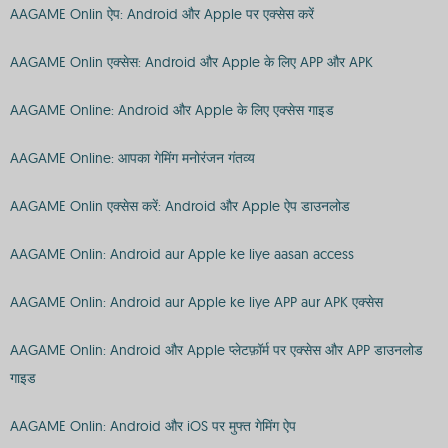
AAGAME Onlin ऐप: Android और Apple पर एक्सेस करें
AAGAME Onlin एक्सेस: Android और Apple के लिए APP और APK
AAGAME Online: Android और Apple के लिए एक्सेस गाइड
AAGAME Online: आपका गेमिंग मनोरंजन गंतव्य
AAGAME Onlin एक्सेस करें: Android और Apple ऐप डाउनलोड
AAGAME Onlin: Android aur Apple ke liye aasan access
AAGAME Onlin: Android aur Apple ke liye APP aur APK एक्सेस
AAGAME Onlin: Android और Apple प्लेटफ़ॉर्म पर एक्सेस और APP डाउनलोड
गाइड
AAGAME Onlin: Android और iOS पर मुफ्त गेमिंग ऐप