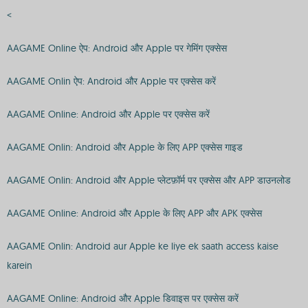
<
AAGAME Online ऐप: Android और Apple पर गेमिंग एक्सेस
AAGAME Onlin ऐप: Android और Apple पर एक्सेस करें
AAGAME Online: Android और Apple पर एक्सेस करें
AAGAME Onlin: Android और Apple के लिए APP एक्सेस गाइड
AAGAME Onlin: Android और Apple प्लेटफ़ॉर्म पर एक्सेस और APP डाउनलोड
AAGAME Online: Android और Apple के लिए APP और APK एक्सेस
AAGAME Onlin: Android aur Apple ke liye ek saath access kaise
karein
AAGAME Online: Android और Apple डिवाइस पर एक्सेस करें