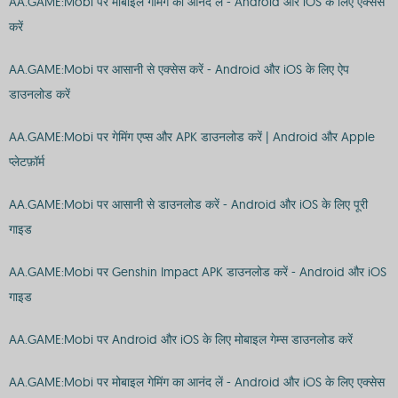
AA.GAME:Mobi पर मोबाइल गेमिंग का आनंद लें - Android और iOS के लिए एक्सेस
करें
AA.GAME:Mobi पर आसानी से एक्सेस करें - Android और iOS के लिए ऐप
डाउनलोड करें
AA.GAME:Mobi पर गेमिंग एप्स और APK डाउनलोड करें | Android और Apple
प्लेटफ़ॉर्म
AA.GAME:Mobi पर आसानी से डाउनलोड करें - Android और iOS के लिए पूरी
गाइड
AA.GAME:Mobi पर Genshin Impact APK डाउनलोड करें - Android और iOS
गाइड
AA.GAME:Mobi पर Android और iOS के लिए मोबाइल गेम्स डाउनलोड करें
AA.GAME:Mobi पर मोबाइल गेमिंग का आनंद लें - Android और iOS के लिए एक्सेस