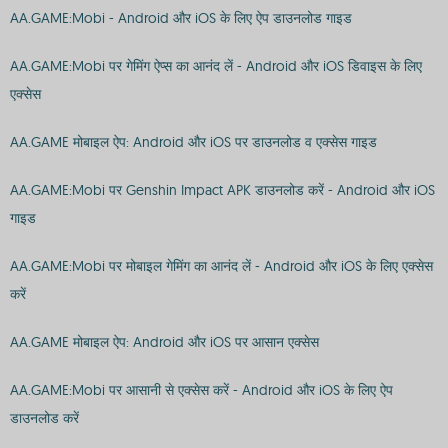
AA.GAME:Mobi - Android और iOS के लिए ऐप डाउनलोड गाइड
AA.GAME:Mobi पर गेमिंग ऐप्स का आनंद लें - Android और iOS डिवाइस के लिए
एक्सेस
AA.GAME मोबाइल ऐप: Android और iOS पर डाउनलोड व एक्सेस गाइड
AA.GAME:Mobi पर Genshin Impact APK डाउनलोड करें - Android और iOS
गाइड
AA.GAME:Mobi पर मोबाइल गेमिंग का आनंद लें - Android और iOS के लिए एक्सेस
करें
AA.GAME मोबाइल ऐप: Android और iOS पर आसान एक्सेस
AA.GAME:Mobi पर आसानी से एक्सेस करें - Android और iOS के लिए ऐप
डाउनलोड करें