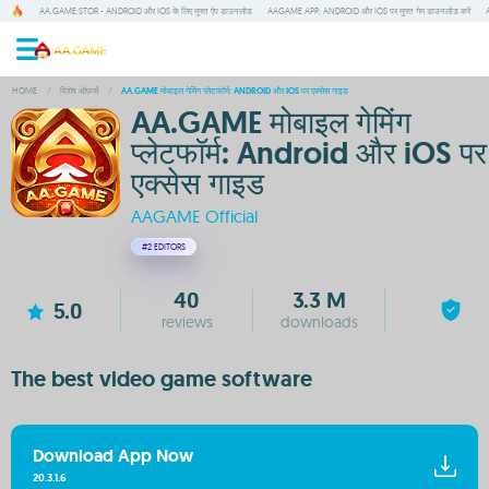
AA.GAME:STOR - ANDROID और IOS के लिए मुफ्त ऐप डाउनलोड
AAGAME APP: ANDROID और IOS पर मुफ्त गेम डाउनलोड करें
HOME
/
विशेष ऑफ़र्स
/
AA.GAME मोबाइल गेमिंग प्लेटफॉर्म: ANDROID और IOS पर एक्सेस गाइड
AA.GAME मोबाइल गेमिंग
प्लेटफॉर्म: Android और iOS पर
एक्सेस गाइड
AAGAME Official
#2
EDITORS
40
3.3 M
5.0
reviews
downloads
The best video game software
Download App Now
20.3.1.6