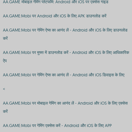
AA.GAME मोबाइल गेमिंग प्लेटफॉर्म: Android और iOS पर एक्सेस गाइड
AA.GAME:Mobi पर Android और iOS के लिए APK डाउनलोड करें
AA.GAME:Mobi पर गेमिंग ऐप्स का आनंद लें - Android और iOS के लिए डाउनलोड
करें
AA.GAME:Mobi पर मुफ्त में डाउनलोड करें - Android और iOS के लिए आधिकारिक
ऐप
AA.GAME:Mobi पर गेमिंग ऐप्स का आनंद लें - Android और iOS डिवाइस के लिए
<
AA.GAME:Mobi पर मोबाइल गेमिंग का आनंद लें - Android और iOS के लिए एक्सेस
करें
AA.GAME:Mobi पर गेमिंग एक्सेस करें - Android और iOS के लिए APP