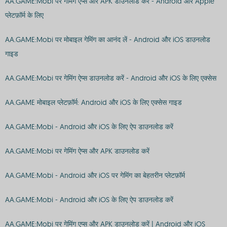
AA.GAME:Mobi पर गेमिंग एप्स और APK डाउनलोड करें - Android और Apple
प्लेटफ़ॉर्म के लिए
AA.GAME:Mobi पर मोबाइल गेमिंग का आनंद लें - Android और iOS डाउनलोड
गाइड
AA.GAME:Mobi पर गेमिंग ऐप्स डाउनलोड करें - Android और iOS के लिए एक्सेस
AA.GAME मोबाइल प्लेटफ़ॉर्म: Android और iOS के लिए एक्सेस गाइड
AA.GAME:Mobi - Android और iOS के लिए ऐप डाउनलोड करें
AA.GAME:Mobi पर गेमिंग ऐप्स और APK डाउनलोड करें
AA.GAME:Mobi - Android और iOS पर गेमिंग का बेहतरीन प्लेटफ़ॉर्म
AA.GAME:Mobi - Android और iOS के लिए ऐप डाउनलोड करें
AA.GAME:Mobi पर गेमिंग एप्स और APK डाउनलोड करें | Android और iOS