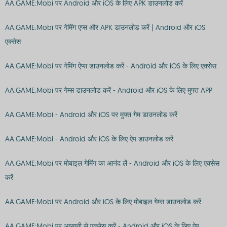
AA.GAME:Mobi पर Android और iOS के लिए APK डाउनलोड करें
AA.GAME:Mobi पर गेमिंग एप्स और APK डाउनलोड करें | Android और iOS
एक्सेस
AA.GAME:Mobi पर गेमिंग ऐप्स डाउनलोड करें - Android और iOS के लिए एक्सेस
AA.GAME:Mobi पर गेम्स डाउनलोड करें - Android और iOS के लिए मुफ्त APP
AA.GAME:Mobi - Android और iOS पर मुफ्त गेम डाउनलोड करें
AA.GAME:Mobi - Android और iOS के लिए ऐप डाउनलोड करें
AA.GAME:Mobi पर मोबाइल गेमिंग का आनंद लें - Android और iOS के लिए एक्सेस
करें
AA.GAME:Mobi पर Android और iOS के लिए मोबाइल गेम्स डाउनलोड करें
AA.GAME:Mobi पर आसानी से एक्सेस करें - Android और iOS के लिए ऐप