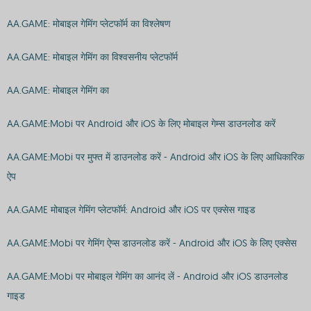
AA.GAME: मोबाइल गेमिंग प्लेटफॉर्म का विश्लेषण
AA.GAME: मोबाइल गेमिंग का विश्वसनीय प्लेटफॉर्म
AA.GAME: मोबाइल गेमिंग का
AA.GAME:Mobi पर Android और iOS के लिए मोबाइल गेम्स डाउनलोड करें
AA.GAME:Mobi पर मुफ्त में डाउनलोड करें - Android और iOS के लिए आधिकारिक
ऐप
AA.GAME मोबाइल गेमिंग प्लेटफॉर्म: Android और iOS पर एक्सेस गाइड
AA.GAME:Mobi पर गेमिंग ऐप्स डाउनलोड करें - Android और iOS के लिए एक्सेस
AA.GAME:Mobi पर मोबाइल गेमिंग का आनंद लें - Android और iOS डाउनलोड
गाइड