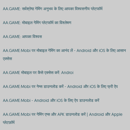
AA.GAME: सर्वश्रेष्ठ गेमिंग अनुभव के लिए आपका विश्वसनीय प्लेटफॉर्म
AA.GAME: मोबाइल गेमिंग प्लेटफॉर्म का विश्लेषण
AA.GAME: आपका विश्वस
AA.GAME:Mobi पर मोबाइल गेमिंग का आनंद लें - Android और iOS के लिए आसान
एक्सेस
AA.GAME मोबाइल पर कैसे एक्सेस करें: Androi
AA.GAME:Mobi पर गेम्स डाउनलोड करें - Android और iOS के लिए फ्री ऐप
AA.GAME:Mobi - Android और iOS के लिए ऐप डाउनलोड करें
AA.GAME:Mobi पर गेमिंग एप्स और APK डाउनलोड करें | Android और Apple
प्लेटफ़ॉर्म