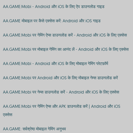
AA.GAME:Mobi - Android और iOS के लिए ऐप डाउनलोड गाइड
AA.GAME मोबाइल पर कैसे एक्सेस करें: Android और iOS गाइड
AA.GAME:Mobi पर गेमिंग ऐप्स डाउनलोड करें - Android और iOS के लिए एक्सेस
AA.GAME:Mobi पर मोबाइल गेमिंग का आनंद लें - Android और iOS के लिए एक्सेस
AA.GAME:Mobi - Android और iOS के लिए मोबाइल गेमिंग प्लेटफ़ॉर्म
AA.GAME:Mobi पर Android और iOS के लिए मोबाइल गेम्स डाउनलोड करें
AA.GAME:Mobi पर गेम्स डाउनलोड करें - Android और iOS के लिए एक्सेस
AA.GAME:Mobi पर गेमिंग ऐप्स और APK डाउनलोड करें | Android और iOS
एक्सेस
AA.GAME: सर्वश्रेष्ठ मोबाइल गेमिंग अनुभव