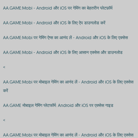
AA.GAME:Mobi - Android और iOS पर गेमिंग का बेहतरीन प्लेटफ़ॉर्म
AA.GAME:Mobi - Android और iOS के लिए ऐप डाउनलोड करें
AA.GAME:Mobi पर गेमिंग ऐप्स का आनंद लें - Android और iOS के लिए एक्सेस
AA.GAME:Mobi - Android और iOS के लिए आसान एक्सेस और डाउनलोड
<
AA.GAME:Mobi पर मोबाइल गेमिंग का आनंद लें - Android और iOS के लिए एक्सेस
करें
AA.GAME मोबाइल गेमिंग प्लेटफॉर्म: Android और iOS पर एक्सेस गाइड
<
AA.GAME:Mobi पर मोबाइल गेमिंग का आनंद लें - Android और iOS के लिए एक्सेस