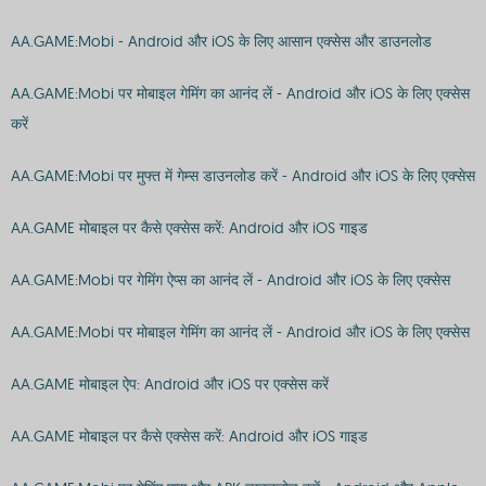
AA.GAME:Mobi - Android और iOS के लिए आसान एक्सेस और डाउनलोड
AA.GAME:Mobi पर मोबाइल गेमिंग का आनंद लें - Android और iOS के लिए एक्सेस
करें
AA.GAME:Mobi पर मुफ्त में गेम्स डाउनलोड करें - Android और iOS के लिए एक्सेस
AA.GAME मोबाइल पर कैसे एक्सेस करें: Android और iOS गाइड
AA.GAME:Mobi पर गेमिंग ऐप्स का आनंद लें - Android और iOS के लिए एक्सेस
AA.GAME:Mobi पर मोबाइल गेमिंग का आनंद लें - Android और iOS के लिए एक्सेस
AA.GAME मोबाइल ऐप: Android और iOS पर एक्सेस करें
AA.GAME मोबाइल पर कैसे एक्सेस करें: Android और iOS गाइड