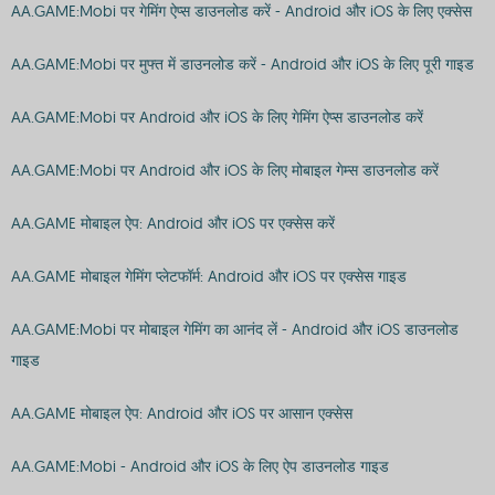
AA.GAME:Mobi पर गेमिंग ऐप्स डाउनलोड करें - Android और iOS के लिए एक्सेस
AA.GAME:Mobi पर मुफ्त में डाउनलोड करें - Android और iOS के लिए पूरी गाइड
AA.GAME:Mobi पर Android और iOS के लिए गेमिंग ऐप्स डाउनलोड करें
AA.GAME:Mobi पर Android और iOS के लिए मोबाइल गेम्स डाउनलोड करें
AA.GAME मोबाइल ऐप: Android और iOS पर एक्सेस करें
AA.GAME मोबाइल गेमिंग प्लेटफॉर्म: Android और iOS पर एक्सेस गाइड
AA.GAME:Mobi पर मोबाइल गेमिंग का आनंद लें - Android और iOS डाउनलोड
गाइड
AA.GAME मोबाइल ऐप: Android और iOS पर आसान एक्सेस
AA.GAME:Mobi - Android और iOS के लिए ऐप डाउनलोड गाइड