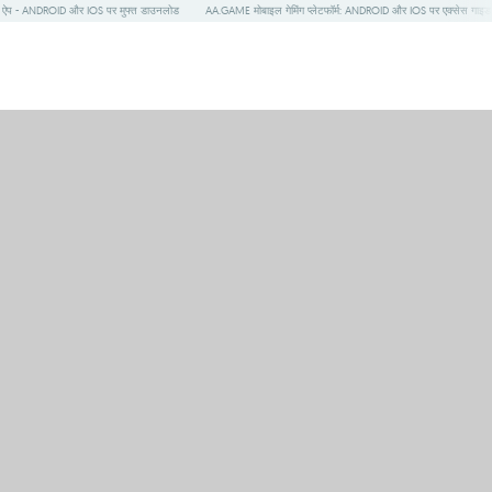
प - ANDROID और IOS पर मुफ्त डाउनलोड
AA.GAME मोबाइल गेमिंग प्लेटफॉर्म: ANDROID और IOS पर एक्सेस गाइड