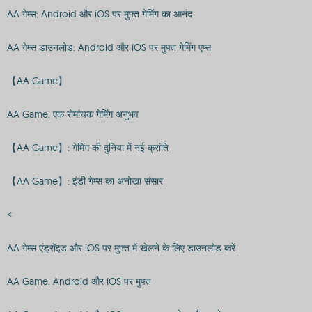
AA गेम्स: Android और iOS पर मुफ्त गेमिंग का आनंद
AA गेम्स डाउनलोड: Android और iOS पर मुफ्त गेमिंग एप्स
【AA Game】
AA Game: एक रोमांचक गेमिंग अनुभव
【AA Game】: गेमिंग की दुनिया में नई क्रांति
【AA Game】: इंडी गेम्स का अनोखा संसार
<
AA गेम्स एंड्रॉइड और iOS पर मुफ्त में खेलने के लिए डाउनलोड करें
AA Game: Android और iOS पर मुफ्त