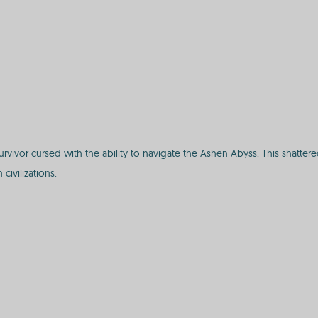
vor cursed with the ability to navigate the Ashen Abyss. This shattered r
civilizations.