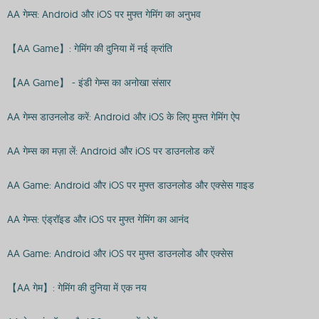
AA गेम्स: Android और iOS पर मुफ्त गेमिंग का अनुभव
【AA Game】: गेमिंग की दुनिया में नई क्रांति
【AA Game】 - इंडी गेम्स का अनोखा संसार
AA गेम्स डाउनलोड करें: Android और iOS के लिए मुफ्त गेमिंग ऐप
AA गेम्स का मज़ा लें: Android और iOS पर डाउनलोड करें
AA Game: Android और iOS पर मुफ्त डाउनलोड और एक्सेस गाइड
AA गेम्स: एंड्रॉइड और iOS पर मुफ्त गेमिंग का आनंद
AA Game: Android और iOS पर मुफ्त डाउनलोड और एक्सेस
【AA गेम】: गेमिंग की दुनिया में एक नय