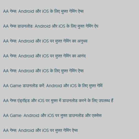
AA गेम्स: Android और iOS के लिए मुफ्त गेमिंग ऐप्स
AA गेम्स डाउनलोड: Android और iOS के लिए मुफ्त गेमिंग ऐप
AA गेम्स: Android और iOS पर मुफ्त गेमिंग का अनुभव
AA गेम्स: Android और iOS पर मुफ्त गेमिंग का आनंद
AA गेम्स: Android और iOS के लिए मुफ्त गेमिंग ऐप्स
AA Game डाउनलोड करें: Android और iOS के लिए मुफ्त गेमिं
AA गेम्स एंड्रॉइड और iOS पर मुफ्त में डाउनलोड करने के लिए उपलब्ध हैं
AA Game: Android और iOS पर मुफ्त डाउनलोड और एक्सेस
AA गेम्स: Android और iOS पर मुफ्त गेमिंग ऐप्स