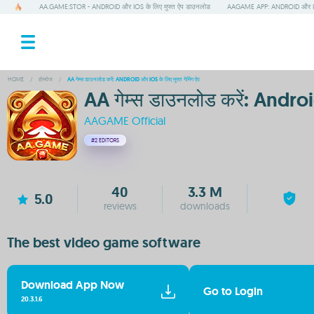
AA.GAME:STOR - ANDROID और IOS के लिए मुफ्त ऐप डाउनलोड
AAGAME APP: ANDROID और IOS 
HOME
/
होमपेज
/
AA गेम्स डाउनलोड करें: ANDROID और IOS के लिए मुफ्त गेमिंग ऐप
AA गेम्स डाउनलोड करें: Android
AAGAME Official
#2
EDITORS
40
3.3 M
5.0
reviews
downloads
The best video game software
Download App Now
Go to Login
20.3.1.6