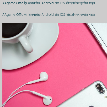
AAgame Offic ऐप डाउनलोड: Android और iOS प्लेटफ़ॉर्म पर एक्सेस गाइड
AAgame Offic ऐप डाउनलोड: Android और iOS प्लेटफ़ॉर्म पर एक्सेस गाइड