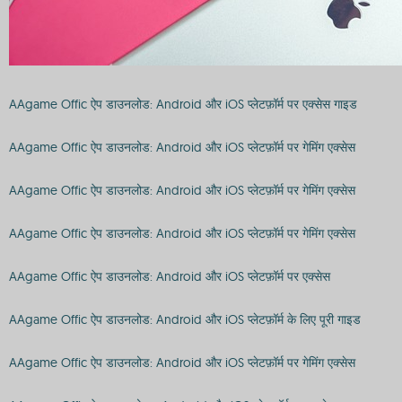
AAgame Offic ऐप डाउनलोड: Android और iOS प्लेटफ़ॉर्म पर एक्सेस गाइड
AAgame Offic ऐप डाउनलोड: Android और iOS प्लेटफ़ॉर्म पर गेमिंग एक्सेस
AAgame Offic ऐप डाउनलोड: Android और iOS प्लेटफ़ॉर्म पर गेमिंग एक्सेस
AAgame Offic ऐप डाउनलोड: Android और iOS प्लेटफ़ॉर्म पर गेमिंग एक्सेस
AAgame Offic ऐप डाउनलोड: Android और iOS प्लेटफ़ॉर्म पर एक्सेस
AAgame Offic ऐप डाउनलोड: Android और iOS प्लेटफ़ॉर्म के लिए पूरी गाइड
AAgame Offic ऐप डाउनलोड: Android और iOS प्लेटफ़ॉर्म पर गेमिंग एक्सेस