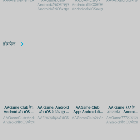
AAगेम्सडाउनलोडकरें:AndroidऔरiOSकेलिएमुफ्तगेमिंगऐपAAगेम्सएंड्रॉइडऔरiOSपरमुफ्तमेंखेलनेकेलि
AAGame:Onli-
AA.GAME:Stor-
AAगेम्स:AndroidऔरiOSप
गाइड
करें
गाइड
AndroidऔरiOSपरमुफ्तगेमिंगऐपAAGame:Onli-
AndroidऔरiOSकेलिएमुफ्तगेमडाउनलोडAA.GAM
AndroidऔरiOSपरमुफ्तगेमिंगएप्लिकेशनAAG
AndroidऔरiOSपरमुफ्तगेम्सडाउनलो
होमपेज
AAGame Club ऐप:
AA Game: Android
AAGame Club
AA Game 777 ऐप
Android और iOS पर
और iOS के लिए मुफ्त
App: Android और
डाउनलोड - Android
डाउनलोड करें
डाउनलोड और गेमप्ले
iOS प्लेटफ़ॉर्म पर
और iOS प्लेटफॉर्म पर
AAGameClub:AndroidऔरAppleकेलिएAPPडाउनलोडकरेंAAGameClubऐपडाउनलोड-
AAगेम्सएंड्रॉइडऔरiOSपरमुफ्तमेंडाउनलोडकरेंAAGameएप्पडाउनलोड:Andro
AAGameClubऐप:AndroidऔरiOSपरडाउनलोडगाइ
AAGame777ऐपडाउनल
गाइड
डाउनलोड और एक्सेस
एक्सेस
AndroidऔरiOSप्लेटफॉर्मपर
AndroidऔरiOSप्लेटफ़ॉ
गाइड