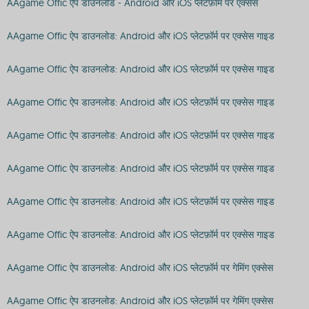
AAgame Offic ऐप डाउनलोड - Android और iOS प्लेटफ़ॉर्म पर एक्सेस
AAgame Offic ऐप डाउनलोड: Android और iOS प्लेटफ़ॉर्म पर एक्सेस गाइड
AAgame Offic ऐप डाउनलोड: Android और iOS प्लेटफ़ॉर्म पर एक्सेस गाइड
AAgame Offic ऐप डाउनलोड: Android और iOS प्लेटफ़ॉर्म पर एक्सेस गाइड
AAgame Offic ऐप डाउनलोड: Android और iOS प्लेटफ़ॉर्म पर एक्सेस गाइड
AAgame Offic ऐप डाउनलोड: Android और iOS प्लेटफ़ॉर्म पर एक्सेस गाइड
AAgame Offic ऐप डाउनलोड: Android और iOS प्लेटफ़ॉर्म पर एक्सेस गाइड
AAgame Offic ऐप डाउनलोड: Android और iOS प्लेटफ़ॉर्म पर एक्सेस गाइड
AAgame Offic ऐप डाउनलोड: Android और iOS प्लेटफ़ॉर्म पर गेमिंग एक्सेस
AAgame Offic ऐप डाउनलोड: Android और iOS प्लेटफ़ॉर्म पर गेमिंग एक्सेस