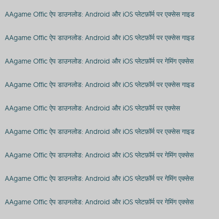
AAgame Offic ऐप डाउनलोड: Android और iOS प्लेटफ़ॉर्म पर एक्सेस गाइड
AAgame Offic ऐप डाउनलोड: Android और iOS प्लेटफ़ॉर्म पर एक्सेस गाइड
AAgame Offic ऐप डाउनलोड: Android और iOS प्लेटफ़ॉर्म पर गेमिंग एक्सेस
AAgame Offic ऐप डाउनलोड: Android और iOS प्लेटफ़ॉर्म पर एक्सेस गाइड
AAgame Offic ऐप डाउनलोड: Android और iOS प्लेटफ़ॉर्म पर एक्सेस
AAgame Offic ऐप डाउनलोड: Android और iOS प्लेटफ़ॉर्म पर एक्सेस गाइड
AAgame Offic ऐप डाउनलोड: Android और iOS प्लेटफ़ॉर्म पर गेमिंग एक्सेस
AAgame Offic ऐप डाउनलोड: Android और iOS प्लेटफ़ॉर्म पर गेमिंग एक्सेस
AAgame Offic ऐप डाउनलोड: Android और iOS प्लेटफ़ॉर्म पर गेमिंग एक्सेस