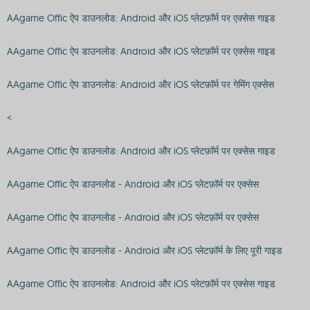
AAgame Offic ऐप डाउनलोड: Android और iOS प्लेटफ़ॉर्म पर एक्सेस गाइड
AAgame Offic ऐप डाउनलोड: Android और iOS प्लेटफ़ॉर्म पर एक्सेस गाइड
AAgame Offic ऐप डाउनलोड: Android और iOS प्लेटफ़ॉर्म पर गेमिंग एक्सेस
<
AAgame Offic ऐप डाउनलोड: Android और iOS प्लेटफ़ॉर्म पर एक्सेस गाइड
AAgame Offic ऐप डाउनलोड - Android और iOS प्लेटफ़ॉर्म पर एक्सेस
AAgame Offic ऐप डाउनलोड - Android और iOS प्लेटफ़ॉर्म पर एक्सेस
AAgame Offic ऐप डाउनलोड - Android और iOS प्लेटफ़ॉर्म के लिए पूरी गाइड
AAgame Offic ऐप डाउनलोड: Android और iOS प्लेटफ़ॉर्म पर एक्सेस गाइड