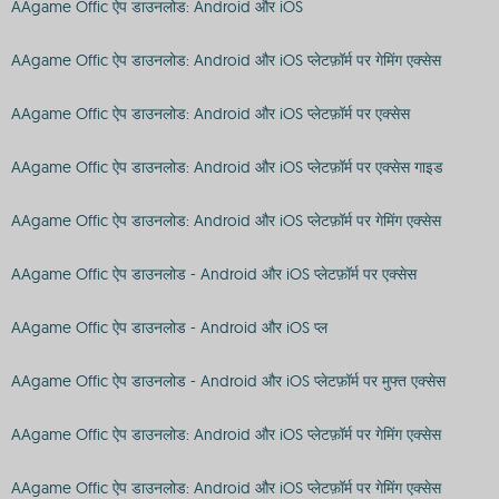
AAgame Offic ऐप डाउनलोड: Android और iOS
AAgame Offic ऐप डाउनलोड: Android और iOS प्लेटफ़ॉर्म पर गेमिंग एक्सेस
AAgame Offic ऐप डाउनलोड: Android और iOS प्लेटफ़ॉर्म पर एक्सेस
AAgame Offic ऐप डाउनलोड: Android और iOS प्लेटफ़ॉर्म पर एक्सेस गाइड
AAgame Offic ऐप डाउनलोड: Android और iOS प्लेटफ़ॉर्म पर गेमिंग एक्सेस
AAgame Offic ऐप डाउनलोड - Android और iOS प्लेटफ़ॉर्म पर एक्सेस
AAgame Offic ऐप डाउनलोड - Android और iOS प्ल
AAgame Offic ऐप डाउनलोड - Android और iOS प्लेटफ़ॉर्म पर मुफ्त एक्सेस
AAgame Offic ऐप डाउनलोड: Android और iOS प्लेटफ़ॉर्म पर गेमिंग एक्सेस
AAgame Offic ऐप डाउनलोड: Android और iOS प्लेटफ़ॉर्म पर गेमिंग एक्सेस