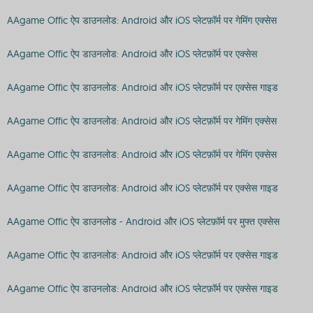
AAgame Offic ऐप डाउनलोड: Android और iOS प्लेटफ़ॉर्म पर गेमिंग एक्सेस
AAgame Offic ऐप डाउनलोड: Android और iOS प्लेटफ़ॉर्म पर एक्सेस
AAgame Offic ऐप डाउनलोड: Android और iOS प्लेटफ़ॉर्म पर एक्सेस गाइड
AAgame Offic ऐप डाउनलोड: Android और iOS प्लेटफ़ॉर्म पर गेमिंग एक्सेस
AAgame Offic ऐप डाउनलोड: Android और iOS प्लेटफ़ॉर्म पर गेमिंग एक्सेस
AAgame Offic ऐप डाउनलोड: Android और iOS प्लेटफ़ॉर्म पर एक्सेस गाइड
AAgame Offic ऐप डाउनलोड - Android और iOS प्लेटफ़ॉर्म पर मुफ्त एक्सेस
AAgame Offic ऐप डाउनलोड: Android और iOS प्लेटफ़ॉर्म पर एक्सेस गाइड
AAgame Offic ऐप डाउनलोड: Android और iOS प्लेटफ़ॉर्म पर एक्सेस गाइड