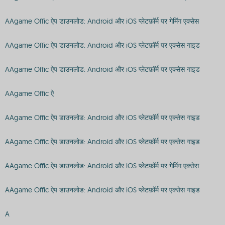
AAgame Offic ऐप डाउनलोड: Android और iOS प्लेटफ़ॉर्म पर गेमिंग एक्सेस
AAgame Offic ऐप डाउनलोड: Android और iOS प्लेटफ़ॉर्म पर एक्सेस गाइड
AAgame Offic ऐप डाउनलोड: Android और iOS प्लेटफ़ॉर्म पर एक्सेस गाइड
AAgame Offic ऐ
AAgame Offic ऐप डाउनलोड: Android और iOS प्लेटफ़ॉर्म पर एक्सेस गाइड
AAgame Offic ऐप डाउनलोड: Android और iOS प्लेटफ़ॉर्म पर एक्सेस गाइड
AAgame Offic ऐप डाउनलोड: Android और iOS प्लेटफ़ॉर्म पर गेमिंग एक्सेस
AAgame Offic ऐप डाउनलोड: Android और iOS प्लेटफ़ॉर्म पर एक्सेस गाइड
A