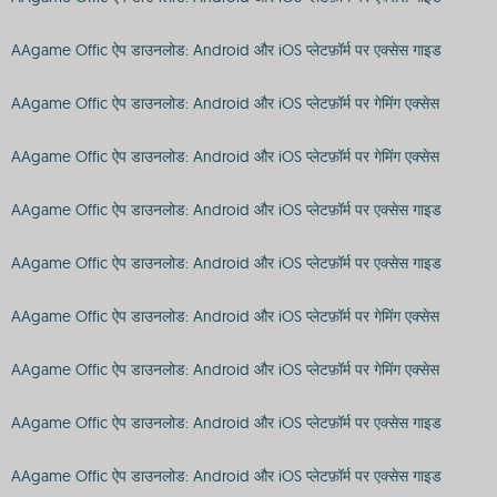
AAgame Offic ऐप डाउनलोड: Android और iOS प्लेटफ़ॉर्म पर एक्सेस गाइड
AAgame Offic ऐप डाउनलोड: Android और iOS प्लेटफ़ॉर्म पर गेमिंग एक्सेस
AAgame Offic ऐप डाउनलोड: Android और iOS प्लेटफ़ॉर्म पर गेमिंग एक्सेस
AAgame Offic ऐप डाउनलोड: Android और iOS प्लेटफ़ॉर्म पर एक्सेस गाइड
AAgame Offic ऐप डाउनलोड: Android और iOS प्लेटफ़ॉर्म पर एक्सेस गाइड
AAgame Offic ऐप डाउनलोड: Android और iOS प्लेटफ़ॉर्म पर गेमिंग एक्सेस
AAgame Offic ऐप डाउनलोड: Android और iOS प्लेटफ़ॉर्म पर गेमिंग एक्सेस
AAgame Offic ऐप डाउनलोड: Android और iOS प्लेटफ़ॉर्म पर एक्सेस गाइड
AAgame Offic ऐप डाउनलोड: Android और iOS प्लेटफ़ॉर्म पर एक्सेस गाइड