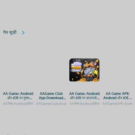
गाइड
गेम सूची
AA Game: Android
AAGame Club
AA Game: Android
AA Game APK:
और iOS पर मुफ्त
App Download:
और iOS पर डाउनलोड
Android और iOS के
डाउनलोड और एक्सेस
Android & iOS
और एक्सेस गाइड
लिए डाउनलोड गाइड
AAगेम्स:AndroidऔरiOSपरमुफ्तगेमिंगऐप्सकासंग्रहAAगेम्सएंड्रॉइडऔरiOSपरमुफ्तमेंडाउनलोडकरें
AAGameClub:AndroidऔरiOSकेलिएऐपएक्सेसगाइडAAGameClubAppDo
AAगेम्स:AndroidऔरiOSपरमुफ्तगेम्सकाअनुभव
AAGameAPK:Androi
प्लेटफ़ॉर्म एक्सेस गाइड