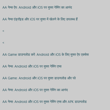
AA गेम्स ऐप: Android और iOS पर मुफ्त गेमिंग का आनंद
AA गेम्स एंड्रॉइड और iOS पर मुफ्त में खेलने के लिए उपलब्ध हैं
<
<
AA Game डाउनलोड करें: Android और iOS के लिए मुफ्त ऐप एक्सेस
AA गेम्स: Android और iOS पर मुफ्त गेमिंग एप्स
AA Game: Android और iOS पर मुफ्त डाउनलोड और प्ले
AA गेम्स: Android और iOS पर मुफ्त गेमिंग का आनंद
AA गेम्स: Android और iOS पर मुफ्त गेमिंग एप्स और APK डाउनलोड