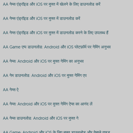
AA गेम्स एंड्रॉइड और iOS पर मुफ्त में खेलने के लिए डाउनलोड करें
AA गेम्स एंड्रॉइड और iOS पर मुफ्त में डाउनलोड करें
AA गेम्स एंड्रॉइड और iOS पर मुफ्त में डाउनलोड करने के लिए उपलब्ध हैं
AA Game एप्प डाउनलोड: Android और iOS प्लेटफ़ॉर्म पर गेमिंग अनुभव
AA गेम्स: Android और iOS पर मुफ्त गेमिंग का अनुभव
AA गेम डाउनलोड: Android और iOS पर मुफ्त गेमिंग एप
AA गेम्स ऐ
AA गेम्स: Android और iOS पर मुफ्त गेमिंग ऐप्स का आनंद लें
AA गेम्स डाउनलोड: Android और iOS पर मुफ्त गे
AA Game: Android और iOS के लिए मुफ्त डाउनलोड और गेमप्ले गाइड