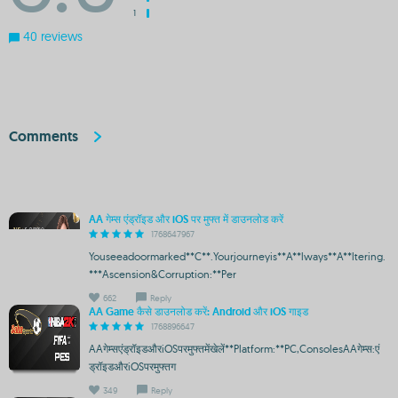
1
40 reviews
Comments
AA गेम्स एंड्रॉइड और iOS पर मुफ्त में डाउनलोड करें
1768647967
Youseeadoormarked**C**.Yourjourneyis**A**lways**A**ltering.
***Ascension&Corruption:**Per
662
Reply
AA Game कैसे डाउनलोड करें: Android और iOS गाइड
1768896647
AAगेम्सएंड्रॉइडऔरiOSपरमुफ्तमेंखेलें**Platform:**PC,ConsolesAAगेम्स:एं
ड्रॉइडऔरiOSपरमुफ्तग
349
Reply