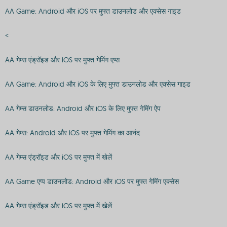
AA Game: Android और iOS पर मुफ्त डाउनलोड और एक्सेस गाइड
<
AA गेम्स एंड्रॉइड और iOS पर मुफ्त गेमिंग एप्स
AA Game: Android और iOS के लिए मुफ्त डाउनलोड और एक्सेस गाइड
AA गेम्स डाउनलोड: Android और iOS के लिए मुफ्त गेमिंग ऐप
AA गेम्स: Android और iOS पर मुफ्त गेमिंग का आनंद
AA गेम्स एंड्रॉइड और iOS पर मुफ्त में खेलें
AA Game एप्प डाउनलोड: Android और iOS पर मुफ्त गेमिंग एक्सेस
AA गेम्स एंड्रॉइड और iOS पर मुफ्त में खेलें