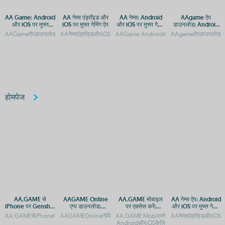
AA Game: Android
AA गेम्स एंड्रॉइड और
AA गेम्स: Android
AAgame ऐप
और iOS पर मुफ्त
iOS पर मुफ्त गेमिंग ऐप
और iOS पर मुफ्त गेमिंग
डाउनलोड: Android
डाउनलोड और एक्सेस
एप्स
और iOS प्लेटफ़ॉर्म पर
AAGameऐपडाउनलोड:AndroidऔरiOSप्लेटफ़ॉर्मपरगेमिंगअनुभवAAGame:AndroidऔरiOSकेलिएमु
AAगेम्सएंड्रॉइडऔरiOSपरमुफ्तमेंडाउनलोडकरें
AAGame:AndroidऔरiOSपरडाउनलोडऔरएक्सेसगा
AAgameऐपडाउनलोड:Andro
गेमिंग एक्सेस
होमपेज
AA.GAME से
AAGAME Online
AA.GAME मोबाइल
AA गेम्स ऐप: Android
iPhone पर Genshin
एप्प डाउनलोड:
पर एक्सेस करें:
और iOS पर मुफ्त गेमिंग
Impact डाउनलोड और
Android और iOS
Android और iOS के
का आनंद
AA.GAMEसेiPhoneपरGenshinImpactAPKडाउनलोडऔरइंस्टॉलगाइडAA.GAMEपरiPhoneकेल
AAGAMEOnlineगेमिंगप्लेटफ़ॉर्म:AndroidऔरiOSपरएक्सेसAAGAMEO
AA.GAME:Mobiपरगेमिंगएप्सऔरAPKडाउनलोडक
AAगेम्सएंड्रॉइडऔरiOS
प्ले करें
प्लेटफ़ॉर्म गाइड
लिए APP डाउनलोड
AndroidऔरiOSकेलि