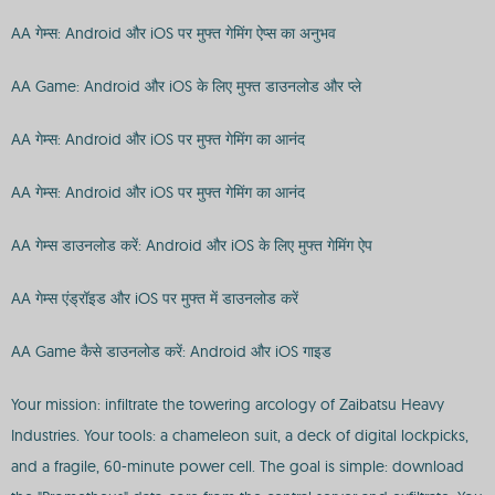
AA गेम्स: Android और iOS पर मुफ्त गेमिंग ऐप्स का अनुभव
AA Game: Android और iOS के लिए मुफ्त डाउनलोड और प्ले
AA गेम्स: Android और iOS पर मुफ्त गेमिंग का आनंद
AA गेम्स: Android और iOS पर मुफ्त गेमिंग का आनंद
AA गेम्स डाउनलोड करें: Android और iOS के लिए मुफ्त गेमिंग ऐप
AA गेम्स एंड्रॉइड और iOS पर मुफ्त में डाउनलोड करें
AA Game कैसे डाउनलोड करें: Android और iOS गाइड
Your mission: infiltrate the towering arcology of Zaibatsu Heavy
Industries. Your tools: a chameleon suit, a deck of digital lockpicks,
and a fragile, 60-minute power cell. The goal is simple: download