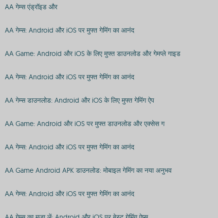
AA गेम्स एंड्रॉइड और
AA गेम्स: Android और iOS पर मुफ्त गेमिंग का आनंद
AA Game: Android और iOS के लिए मुफ्त डाउनलोड और गेमप्ले गाइड
AA गेम्स: Android और iOS पर मुफ्त गेमिंग का आनंद
AA गेम्स डाउनलोड: Android और iOS के लिए मुफ्त गेमिंग ऐप
AA Game: Android और iOS पर मुफ्त डाउनलोड और एक्सेस ग
AA गेम्स: Android और iOS पर मुफ्त गेमिंग का आनंद
AA Game Android APK डाउनलोड: मोबाइल गेमिंग का नया अनुभव
AA गेम्स: Android और iOS पर मुफ्त गेमिंग का आनंद
AA गेम्स का मज़ा लें: Android और iOS पर बेस्ट गेमिंग ऐप्स