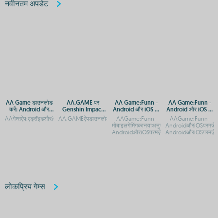
नवीनतम अपडेट
AA Game डाउनलोड
AA.GAME पर
AA Game:Funn -
AA Game:Funn -
करें: Android और
Genshin Impact
Android और iOS पर
Android और iOS पर
iOS पर मुफ्त गेमिंग एप
APK डाउनलोड और
मज़ेदार गेमिंग अनुभव
मज़ेदार गेमिंग अनुभव
AAगेम्सऐप:एंड्रॉइडऔरiOSपरमुफ्तगेमिंगकाआनंदAAGameAndroidऔरiOSपरमुफ्तमेंखेलनेकेलिएडाउ
AA.GAMEऐपडाउनलोडगाइड:AndroidऔरiOSप्लेटफ़ॉर्मपरएक्सेसAA.G
AAGame:Funn-
AAGame:Funn-
Android पर एक्सेस
मोबाइलगेमिंगकानयाअनुभवAAGame:Funn-
AndroidऔरiOSपरमज़ेद
AndroidऔरiOSपरमज़ेदारगेमिंगअनुभवAAGame
AndroidऔरiOSपरमज़ेदा
लोकप्रिय गेम्स