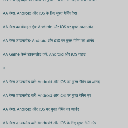
AA गेम्स: Android और iOS के लिए मुफ्त गेमिंग ऐप्स
AA गेम्स का मोबाइल ऐप: Android और iOS पर मुफ्त डाउनलोड
AA गेम्स डाउनलोड: Android और iOS पर मुफ्त गेमिंग का आनंद
AA Game कैसे डाउनलोड करें: Android और iOS गाइड
<
AA गेम्स डाउनलोड करें: Android और iOS पर मुफ्त गेमिंग का आनंद
AA गेम्स डाउनलोड करें: Android और iOS पर मुफ्त गेमिंग एप
AA गेम्स: Android और iOS पर मुफ्त गेमिंग का आनंद
AA गेम्स डाउनलोड करें: Android और iOS के लिए मुफ्त गेमिंग ऐप