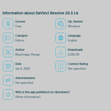
Information about DaVinci Resolve 20.3.1.6
License
Op. System
Free
Windows
Category
Language
Editors
English
Author
Downloads
Blackmagic Design
3,250,119
Date
Content Rating
Jan 9, 2026
Not specified
Advertisement
Not specified
Why is this app published on Uptodown?
(More information)