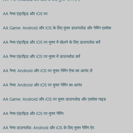
AA गेम्स एंड्रॉइड और iOS पर
AA Game: Android और iOS के लिए मुफ्त डाउनलोड और गेमिंग एक्सेस
AA गेम्स एंड्रॉइड और iOS पर मुफ्त में खेलने के लिए डाउनलोड करें
AA गेम्स एंड्रॉइड और iOS पर मुफ्त में डाउनलोड करें
AA गेम्स: Android और iOS पर मुफ्त गेमिंग ऐप्स का आनंद लें
AA गेम्स: Android और iOS पर मुफ्त गेमिंग का आनंद
AA Game: Android और iOS पर मुफ्त डाउनलोड और एक्सेस गाइड
AA गेम्स एंड्रॉइड और iOS पर मुफ्त गेमिंग
AA गेम्स डाउनलोड: Android और iOS के लिए मुफ्त गेमिंग ऐप