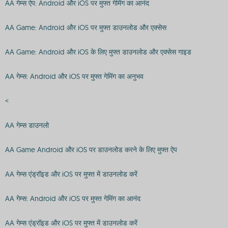
AA गेम्स ऐप: Android और iOS पर मुफ्त गेमिंग का आनंद
AA Game: Android और iOS पर मुफ्त डाउनलोड और एक्सेस
AA Game: Android और iOS के लिए मुफ्त डाउनलोड और एक्सेस गाइड
AA गेम्स: Android और iOS पर मुफ्त गेमिंग का अनुभव
<
AA गेम्स डाउनलो
AA Game Android और iOS पर डाउनलोड करने के लिए मुफ्त ऐप
AA गेम्स एंड्रॉइड और iOS पर मुफ्त में डाउनलोड करें
AA गेम्स: Android और iOS पर मुफ्त गेमिंग का आनंद
AA गेम्स एंड्रॉइड और iOS पर मुफ्त में डाउनलोड करें