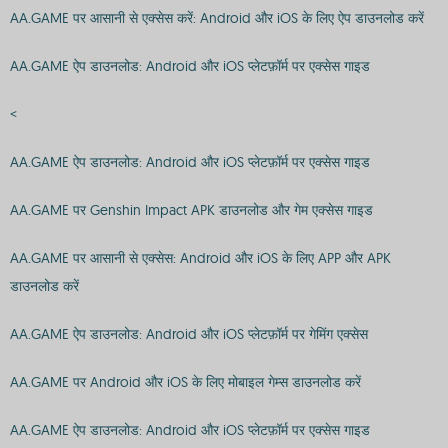
AA.GAME पर आसानी से एक्सेस करें: Android और iOS के लिए ऐप डाउनलोड करें
AA.GAME ऐप डाउनलोड: Android और iOS प्लेटफ़ॉर्म पर एक्सेस गाइड
<
AA.GAME ऐप डाउनलोड: Android और iOS प्लेटफ़ॉर्म पर एक्सेस गाइड
AA.GAME पर Genshin Impact APK डाउनलोड और गेम एक्सेस गाइड
AA.GAME पर आसानी से एक्सेस: Android और iOS के लिए APP और APK
डाउनलोड करें
AA.GAME ऐप डाउनलोड: Android और iOS प्लेटफ़ॉर्म पर गेमिंग एक्सेस
AA.GAME पर Android और iOS के लिए मोबाइल गेम्स डाउनलोड करें
AA.GAME ऐप डाउनलोड: Android और iOS प्लेटफ़ॉर्म पर एक्सेस गाइड