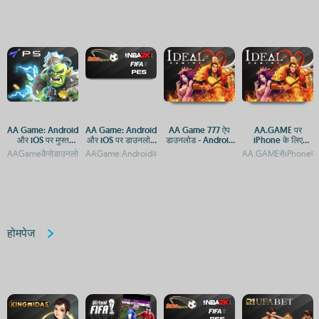
AA Game: Android
AA Game: Android
AA Game 777 ऐप
AA.GAME पर
और iOS पर मुफ्त
और iOS पर डाउनलोड
डाउनलोड - Android
iPhone के लिए
डाउनलोड और एक्सेस
और एक्सेस गाइड
और iOS प्लेटफॉर्म पर
Android ऐप्स कैसे
AAGameकैसेडाउनलोडकरें:AndroidऔरiOSगाइडAAगेम्सएंड्रॉइAAगेम्स:AndroidऔरiOSपरमुफ्तगेम
AAGame:AndroidऔरiOSपरडाउनलोडऔरएक्सेसगाइडAAGame:Andro
AA.GAMEसेiPhoneपरG
एक्सेस
डाउनलोड करें
होमपेज