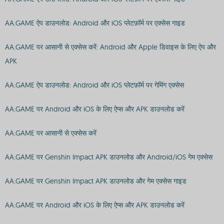
AA.GAME ऐप डाउनलोड: Android और iOS प्लेटफ़ॉर्म पर एक्सेस गाइड
AA.GAME पर आसानी से एक्सेस करें: Android और Apple डिवाइस के लिए ऐप और
APK
AA.GAME ऐप डाउनलोड: Android और iOS प्लेटफ़ॉर्म पर गेमिंग एक्सेस
AA.GAME पर Android और iOS के लिए ऐप्स और APK डाउनलोड करें
AA.GAME पर आसानी से एक्सेस करें
AA.GAME पर Genshin Impact APK डाउनलोड और Android/iOS गेम एक्सेस
AA.GAME पर Genshin Impact APK डाउनलोड और गेम एक्सेस गाइड
AA.GAME पर Android और iOS के लिए ऐप्स और APK डाउनलोड करें