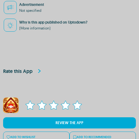
Advertisement
Not specified
Why is this app published on Uptodown?
(More information)
Rate this App
REVIEW THE APP
ADD TO WISHLIST
ADD TO RECOMMENDED