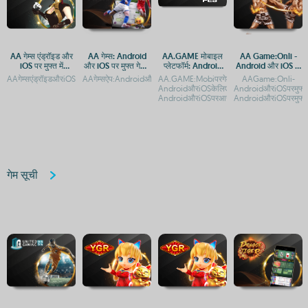
AA गेम्स एंड्रॉइड और
AA गेम्स: Android
AA.GAME मोबाइल
AA Game:Onli -
iOS पर मुफ्त में
और iOS पर मुफ्त गेमिंग
प्लेटफॉर्म: Android
Android और iOS के
डाउनलोड करें
का आनंद
और iOS पर एक्सेस करें
लिए मुफ्त गेमिंग ऐप
AAगेम्सएंड्रॉइडऔरiOSपरमुफ्तमेंडाउनलोडकरेंAAगेम्सऐप:AndroidऔरiOSपरमुफ्तगेमिंगकाआनंदAAगेम्
AAगेम्सऐप:AndroidऔरiOSपरमुफ्तगेमिंगकाआनंदAAGame:AndroidऔरiOSप
AA.GAME:Mobiपरगेम्सडाउनलोडकरें-
AAGame:Onli-
AndroidऔरiOSकेलिएमुफ्तAPPAA.GAME:Mob
AndroidऔरiOSपरमुफ्
AndroidऔरiOSपरआसानए
AndroidऔरiOSपरमुफ्त
गेम सूची