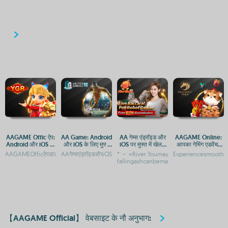
AAGAME Offic ऐप:
AA Game: Android
AA गेम्स एंड्रॉइड और
AAGAME Online:
Android और iOS पर
और iOS के लिए मुफ्त
iOS पर मुफ्त में खेलने
आपका गेमिंग एडवेंचर
डाउनलोड करें
डाउनलोड और प्ले
के लिए डाउनलोड करें
शुरू करें
AAGAMEOfficऐपडाउनलोड:AndroidऔरiOSप्लेटफ़ॉर्मगाइडAAGAMEOfficऐप:AndroidऔरiOSपर
AAगेम्सएंड्रॉइडऔरiOSपरमुफ्तमेंखेलनेकेलिएडाउनलोडकरेंAAगेम्स:Android
*`~`=River.Youmayneedaraft(`R`).***Dy
Experiencesmoothga
fallingashcanbemanipulat
【AAGAME Official】 वेबसाइट के नौ अनुभाग: