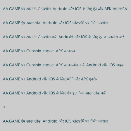
AA.GAME पर आसानी से एक्सेस: Android और iOS के लिए ऐप और APK डाउनलोड
AA.GAME ऐप डाउनलोड: Android और iOS प्लेटफ़ॉर्म पर गेमिंग एक्सेस
AA.GAME पर आसानी से एक्सेस करें: Android और iOS के लिए ऐप डाउनलोड करें
AA.GAME पर Genshin Impact APK डाउनल
AA.GAME पर Genshin Impact APK डाउनलोड करें: Android और iOS गाइड
AA.GAME पर Android और iOS के लिए APP और APK एक्सेस
AA.GAME पर Android और iOS के लिए मोबाइल गेम्स डाउनलोड करें
<
AA.GAME ऐप डाउनलोड: Android और iOS प्लेटफ़ॉर्म पर गेमिंग एक्सेस