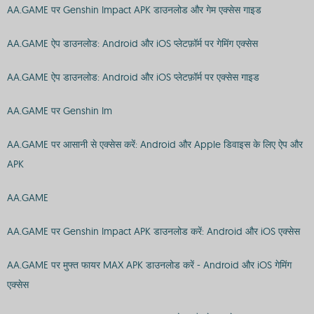
AA.GAME पर Genshin Impact APK डाउनलोड और गेम एक्सेस गाइड
AA.GAME ऐप डाउनलोड: Android और iOS प्लेटफ़ॉर्म पर गेमिंग एक्सेस
AA.GAME ऐप डाउनलोड: Android और iOS प्लेटफ़ॉर्म पर एक्सेस गाइड
AA.GAME पर Genshin Im
AA.GAME पर आसानी से एक्सेस करें: Android और Apple डिवाइस के लिए ऐप और
APK
AA.GAME
AA.GAME पर Genshin Impact APK डाउनलोड करें: Android और iOS एक्सेस
AA.GAME पर मुफ्त फायर MAX APK डाउनलोड करें - Android और iOS गेमिंग
एक्सेस