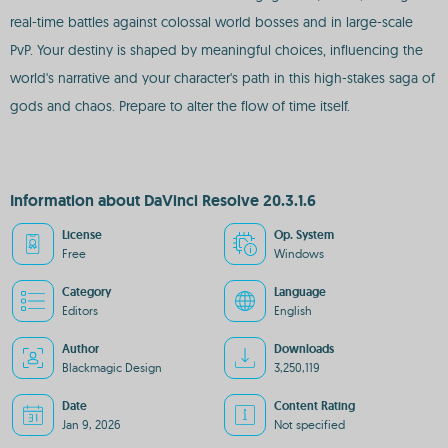
real-time battles against colossal world bosses and in large-scale
PvP. Your destiny is shaped by meaningful choices, influencing the
world's narrative and your character's path in this high-stakes saga of
gods and chaos. Prepare to alter the flow of time itself.
Information about DaVinci Resolve 20.3.1.6
License
Op. System
Free
Windows
Category
Language
Editors
English
Author
Downloads
Blackmagic Design
3,250,119
Date
Content Rating
Jan 9, 2026
Not specified