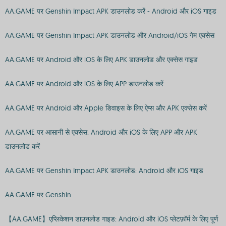
AA.GAME पर Genshin Impact APK डाउनलोड करें - Android और iOS गाइड
AA.GAME पर Genshin Impact APK डाउनलोड और Android/iOS गेम एक्सेस
AA.GAME पर Android और iOS के लिए APK डाउनलोड और एक्सेस गाइड
AA.GAME पर Android और iOS के लिए APP डाउनलोड करें
AA.GAME पर Android और Apple डिवाइस के लिए ऐप्स और APK एक्सेस करें
AA.GAME पर आसानी से एक्सेस: Android और iOS के लिए APP और APK
डाउनलोड करें
AA.GAME पर Genshin Impact APK डाउनलोड: Android और iOS गाइड
AA.GAME पर Genshin
【AA.GAME】एप्लिकेशन डाउनलोड गाइड: Android और iOS प्लेटफ़ॉर्म के लिए पूर्ण