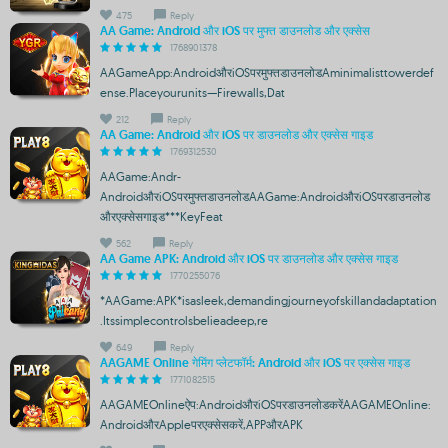
475
Reply
AA Game: Android और iOS पर मुफ्त डाउनलोड और एक्सेस
1768901378
AAGameApp:AndroidऔरiOSपरमुफ्तडाउनलोडAminimalisttowerdef
ense.Placeyourunits—Firewalls,Dat
212
Reply
AA Game: Android और iOS पर डाउनलोड और एक्सेस गाइड
1769312530
AAGame:Andr-
AndroidऔरiOSपरमुफ्तडाउनलोडAAGame:AndroidऔरiOSपरडाउनलोड
औरएक्सेसगाइड***KeyFeat
562
Reply
AA Game APK: Android और iOS पर डाउनलोड और एक्सेस गाइड
1770255076
*AAGame:APK*isasleek,demandingjourneyofskillandadaptation
.Itssimplecontrolsbelieadeep,re
649
Reply
AAGAME Online गेमिंग प्लेटफॉर्म: Android और iOS पर एक्सेस गाइड
1771082515
AAGAMEOnlineऐप:AndroidऔरiOSपरडाउनलोडकरेंAAGAMEOnline:
AndroidऔरAppleपरएक्सेसकरें,APPऔरAPK