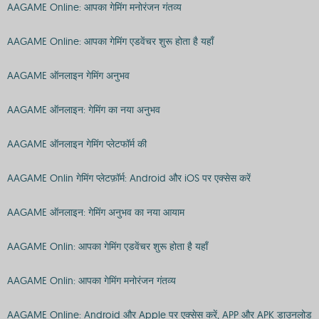
AAGAME Online: आपका गेमिंग मनोरंजन गंतव्य
AAGAME Online: आपका गेमिंग एडवेंचर शुरू होता है यहाँ
AAGAME ऑनलाइन गेमिंग अनुभव
AAGAME ऑनलाइन: गेमिंग का नया अनुभव
AAGAME ऑनलाइन गेमिंग प्लेटफॉर्म की
AAGAME Onlin गेमिंग प्लेटफ़ॉर्म: Android और iOS पर एक्सेस करें
AAGAME ऑनलाइन: गेमिंग अनुभव का नया आयाम
AAGAME Onlin: आपका गेमिंग एडवेंचर शुरू होता है यहाँ
AAGAME Onlin: आपका गेमिंग मनोरंजन गंतव्य
AAGAME Online: Android और Apple पर एक्सेस करें, APP और APK डाउनलोड