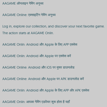
AAGAME ऑनलाइन गेमिंग अनुभव
AAGAME Online: एक्साइटिंग गेमिंग अनुभव
Log in, explore our collection, and discover your next favorite game.
The action starts at AAGAME Onlin.
AAGAME Onlin: Android और Apple के लिए APP एक्सेस
AAGAME Onlin: Android और Apple पर एक्सेस करें
AAGAME Online: Android और iOS पर मुफ्त डाउनलोड
AAGAME Online: Android और Apple पर APK डाउनलोड करें
AAGAME Onlin: Android और Apple के लिए APP और APK एक्सेस
AAGAME Onlin: आपका गेमिंग एडवेंचर शुरू होता है यहाँ