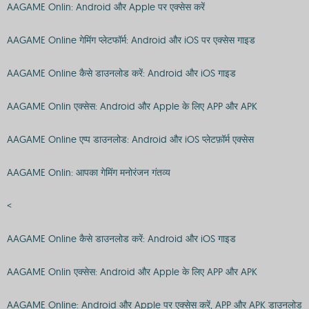
AAGAME Onlin: Android और Apple पर एक्सेस करें
AAGAME Online गेमिंग प्लेटफॉर्म: Android और iOS पर एक्सेस गाइड
AAGAME Online कैसे डाउनलोड करें: Android और iOS गाइड
AAGAME Onlin एक्सेस: Android और Apple के लिए APP और APK
AAGAME Online एप्प डाउनलोड: Android और iOS प्लेटफ़ॉर्म एक्सेस
AAGAME Onlin: आपका गेमिंग मनोरंजन गंतव्य
<
AAGAME Online कैसे डाउनलोड करें: Android और iOS गाइड
AAGAME Onlin एक्सेस: Android और Apple के लिए APP और APK
AAGAME Online: Android और Apple पर एक्सेस करें, APP और APK डाउनलोड