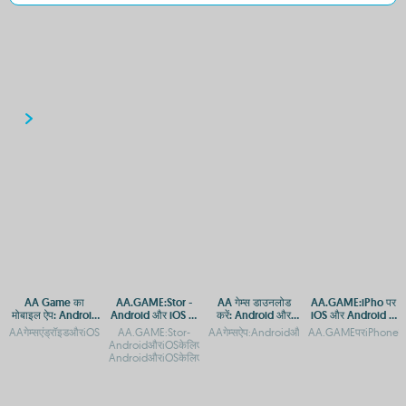
AA Game का
AA.GAME:Stor -
AA गेम्स डाउनलोड
AA.GAME:iPho पर
मोबाइल ऐप: Android
Android और iOS पर
करें: Android और
iOS और Android के
और iOS पर डाउनलोड
मुफ्त गेम डाउनलोड करें
iOS के लिए मुफ्त गेमिंग
लिए गेम ऐप्स डाउनलोड
AAगेम्सएंड्रॉइडऔरiOSपरमुफ्तमेंडाउनलोडकरेंAAगेम्सएंड्रॉइडऔरiOSपरमुफ्तमेंखेलनेकेलिएडाउनलोड
AA.GAME:Stor-
AAगेम्सऐप:AndroidऔरiOSपरमुफ्तगेमिंगकाआनं
AA.GAMEपरiPhoneकेल
करें
ऐप
करें
AndroidऔरiOSकेलिएमुफ्तऐपडाउनलोडAA.GAME:Stor-
AndroidऔरiOSकेलिएमुफ्तगेमडाउनलो