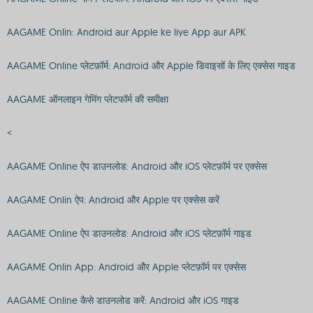
AAGAME Onlin: Android aur Apple ke liye App aur APK
AAGAME Online प्लेटफ़ॉर्म: Android और Apple डिवाइसों के लिए एक्सेस गाइड
AAGAME ऑनलाइन गेमिंग प्लेटफॉर्म की समीक्षा
<
AAGAME Online ऐप डाउनलोड: Android और iOS प्लेटफ़ॉर्म पर एक्सेस
AAGAME Onlin ऐप: Android और Apple पर एक्सेस करें
AAGAME Online ऐप डाउनलोड: Android और iOS प्लेटफ़ॉर्म गाइड
AAGAME Onlin App: Android और Apple प्लेटफ़ॉर्म पर एक्सेस
AAGAME Online कैसे डाउनलोड करें: Android और iOS गाइड