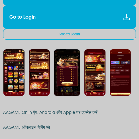
Go to Login
>GO TO LOGIN
AAGAME Onlin ऐप: Android और Apple पर एक्सेस करें
AAGAME ऑनलाइन गेमिंग प्ले