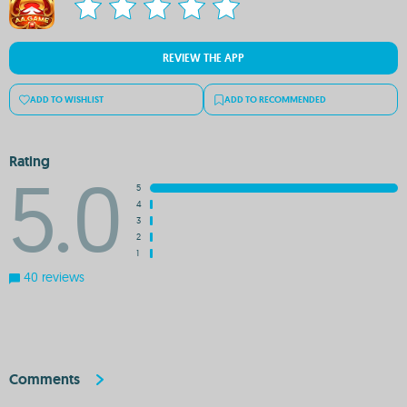
REVIEW THE APP
ADD TO WISHLIST
ADD TO RECOMMENDED
Rating
5.0
5
4
3
2
1
40 reviews
Comments