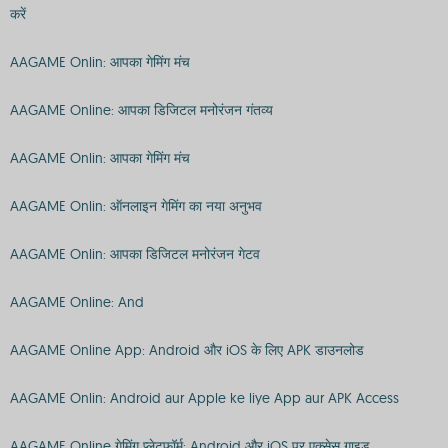
करें
AAGAME Onlin: आपका गेमिंग मंच
AAGAME Online: आपका डिजिटल मनोरंजन गंतव्य
AAGAME Onlin: आपका गेमिंग मंच
AAGAME Onlin: ऑनलाइन गेमिंग का नया अनुभव
AAGAME Onlin: आपका डिजिटल मनोरंजन गेटव
AAGAME Online: And
AAGAME Online App: Android और iOS के लिए APK डाउनलोड
AAGAME Onlin: Android aur Apple ke liye App aur APK Access
AAGAME Online गेमिंग प्लेटफॉर्म: Android और iOS पर एक्सेस गाइड