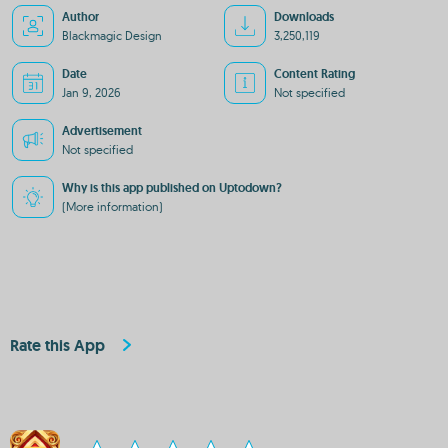
Author
Downloads
Blackmagic Design
3,250,119
Date
Content Rating
Jan 9, 2026
Not specified
Advertisement
Not specified
Why is this app published on Uptodown?
(More information)
Rate this App