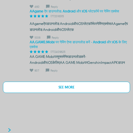
460
Reply
AAgame ऐप डाउनलोड: Android और iOS प्लेटफ़ॉर्म पर गेमिंग एक्सेस
1772016315
AAgameऐपडाउनलोड:AndroidऔरiOSप्लेटफ़ॉर्मपरगेमिंगएक्सेसAAgameऐप
डाउनलोड:AndroidऔरiOSप्लेटफ़
1006
Reply
AA.GAME:Mobi पर गेमिंग ऐप्स डाउनलोड करें - Android और iOS के लिए
एक्सेस
1772409625
AA.GAME:Mobiपरमुफ्तमेंगेमडाउनलोडकरें-
AndroidऔरiOSकेलिएAA.GAME:MobiपरGenshinImpactAPKडाउन
907
Reply
SEE MORE