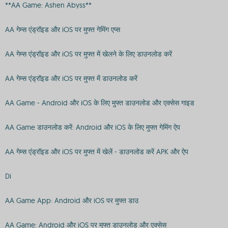
**AA Game: Ashen Abyss**
AA गेम्स एंड्रॉइड और iOS पर मुफ्त गेमिंग एप्स
AA गेम्स एंड्रॉइड और iOS पर मुफ्त में खेलने के लिए डाउनलोड करें
AA गेम्स एंड्रॉइड और iOS पर मुफ्त में डाउनलोड करें
AA Game - Android और iOS के लिए मुफ्त डाउनलोड और एक्सेस गाइड
AA Game डाउनलोड करें: Android और iOS के लिए मुफ्त गेमिंग ऐप
AA गेम्स एंड्रॉइड और iOS पर मुफ्त में खेलें - डाउनलोड करें APK और ऐप
Di
AA Game App: Android और iOS पर मुफ्त डाउ
AA Game: Android और iOS पर मुफ्त डाउनलोड और एक्सेस