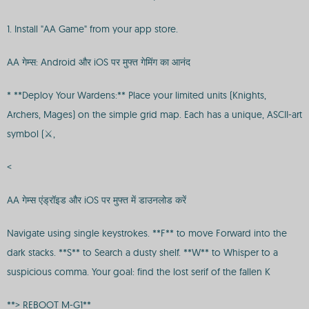
1. Install "AA Game" from your app store.
AA गेम्स: Android और iOS पर मुफ्त गेमिंग का आनंद
* **Deploy Your Wardens:** Place your limited units (Knights,
Archers, Mages) on the simple grid map. Each has a unique, ASCII-art
symbol (⚔️,
<
AA गेम्स एंड्रॉइड और iOS पर मुफ्त में डाउनलोड करें
Navigate using single keystrokes. **F** to move Forward into the
dark stacks. **S** to Search a dusty shelf. **W** to Whisper to a
suspicious comma. Your goal: find the lost serif of the fallen K
**> REBOOT M-G1**