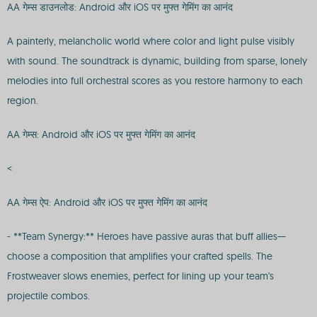
AA गेम्स डाउनलोड: Android और iOS पर मुफ्त गेमिंग का आनंद
A painterly, melancholic world where color and light pulse visibly
with sound. The soundtrack is dynamic, building from sparse, lonely
melodies into full orchestral scores as you restore harmony to each
region.
AA गेम्स: Android और iOS पर मुफ्त गेमिंग का आनंद
<
AA गेम्स ऐप: Android और iOS पर मुफ्त गेमिंग का आनंद
- **Team Synergy:** Heroes have passive auras that buff allies—
choose a composition that amplifies your crafted spells. The
Frostweaver slows enemies, perfect for lining up your team's
projectile combos.