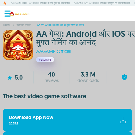
AA.GAME:STOR - ANDROID और IOS के लिए मुफ्त ऐप डाउनलोड
AAGAME APP: ANDROID और IOS पर मुफ्त गेम डाउनलोड करें
HOME
/
नवीनतम अपडेट
/
AA गेम्स: ANDROID और IOS पर मुफ्त गेमिंग का आनंद
AA गेम्स: Android और iOS पर
मुफ्त गेमिंग का आनंद
AAGAME Official
#2
EDITORS
40
3.3 M
5.0
reviews
downloads
The best video game software
Download App Now
20.3.1.6