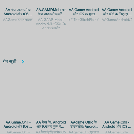
AA गेम्स डाउनलोड:
AA.GAME:Mobi पर
AA Game: Android
AA Game: Android
Android और iOS पर
गेम्स डाउनलोड करें -
और iOS पर मुफ्त
और iOS के लिए मुफ्त
मुफ्त गेमिंग एप्स
Android और iOS के
डाउनलोड और एक्सेस
डाउनलोड और एक्सेस
AAGameडाउनलोडकरें:AndroidऔरiOSकेलिएमुफ्तगेमिंगऐपAAगेम्सएंड्रॉइडऔरiOSपरमुफ्तमेंडाउनलोड
AA.GAME:Mobi-
>**TheGlitchPlains**AAGameएप्पडाउनलोड:And
AAGameAndroidऔरiO
लिए आसान एक्सेस
गाइड
गाइड
AndroidऔरiOSकेलिएमोबाइलगेमिंगप्लेटफॉर्मAA.GAME:Mobiपरगेमिंगएक्से
Androidऔर
गेम सूची
AA Game:Onli -
AA गेम्स ऐप: Android
AAgame Offic ऐप
AA Game:Onli -
Android और iOS पर
और iOS पर मुफ्त गेमिंग
डाउनलोड: Android
Android और iOS पर
मुफ्त गेमिंग एपीके
का आनंद
और iOS प्लेटफ़ॉर्म पर
डाउनलोड करें
AAGame:Onli-
AAगेम्सएंड्रॉइडऔरiOSपरमुफ्तमेंडाउनलोडकरेंAAगेम्सएंड्रॉइडऔरiOSपरमुफ
AAgameOfficऐपडाउनलोड:AndroidऔरiOSप्लेट
AAGame:Onli-