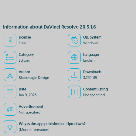
Information about DaVinci Resolve 20.3.1.6
License
Op. System
Free
Windows
Category
Language
Editors
English
Author
Downloads
Blackmagic Design
3,250,119
Date
Content Rating
Jan 9, 2026
Not specified
Advertisement
Not specified
Why is this app published on Uptodown?
(More information)