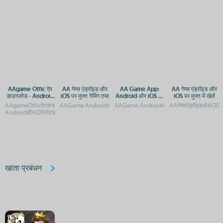
AAgame Offic ऐप
AA गेम्स एंड्रॉइड और
AA Game App:
AA गेम्स एंड्रॉइड और
डाउनलोड - Android
iOS पर मुफ्त गेमिंग एप्स
Android और iOS पर
iOS पर मुफ्त में खेलें
और iOS प्लेटफ़ॉर्म पर
मुफ्त डाउनलोड
AAgameOfficऐपडाउनलोड-
AAGame:AndroidऔरiOSपरमुफ्तडाउनलोडऔरएक्सेसAAगेम्स:AndroidऔरiO
AAGame:AndroidऔरiOSपरमुफ्तडाउनलोडऔरएक्
AAगेम्सएंड्रॉइडऔरiOSप
मुफ्त एक्सेस
AndroidऔरiOSप्लेटफ़ॉर्मकेलिएपूरीगाइडAAgameOfficऐपडाउनलोड:Androidऔरi
खाता प्रबंधन