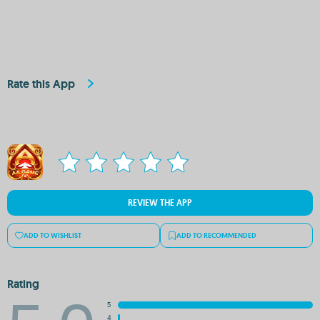
Rate this App
REVIEW THE APP
ADD TO WISHLIST
ADD TO RECOMMENDED
Rating
5
4