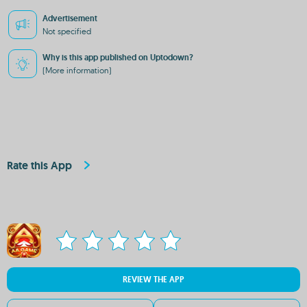
Advertisement
Not specified
Why is this app published on Uptodown?
(More information)
Rate this App
REVIEW THE APP