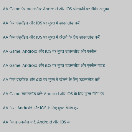
AA Game ऐप डाउनलोड: Android और iOS प्लेटफ़ॉर्म पर गेमिंग अनुभव
AA गेम्स एंड्रॉइड और iOS पर मुफ्त में डाउनलोड करें
AA गेम्स एंड्रॉइड और iOS पर मुफ्त में खेलने के लिए डाउनलोड करें
AA Game: Android और iOS पर मुफ्त डाउनलोड और एक्सेस
AA Game: Android और iOS पर मुफ्त डाउनलोड और एक्सेस गाइड
AA गेम्स एंड्रॉइड और iOS पर मुफ्त में खेलने के लिए डाउनलोड करें
AA Game डाउनलोड करें: Android और iOS के लिए मुफ्त गेमिंग ऐप
AA गेम्स: Android और iOS के लिए मुफ्त गेमिंग एप्स
AA गेम डाउनलोड करें: Android और iOS क