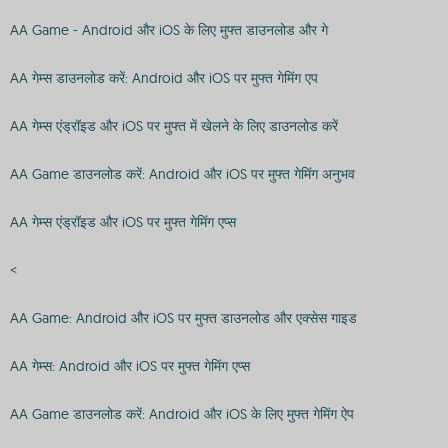
AA Game - Android और iOS के लिए मुफ्त डाउनलोड और गे
AA गेम्स डाउनलोड करें: Android और iOS पर मुफ्त गेमिंग एप
AA गेम्स एंड्रॉइड और iOS पर मुफ्त में खेलने के लिए डाउनलोड करें
AA Game डाउनलोड करें: Android और iOS पर मुफ्त गेमिंग अनुभव
AA गेम्स एंड्रॉइड और iOS पर मुफ्त गेमिंग एप्स
<
AA Game: Android और iOS पर मुफ्त डाउनलोड और एक्सेस गाइड
AA गेम्स: Android और iOS पर मुफ्त गेमिंग एप्स
AA Game डाउनलोड करें: Android और iOS के लिए मुफ्त गेमिंग ऐप