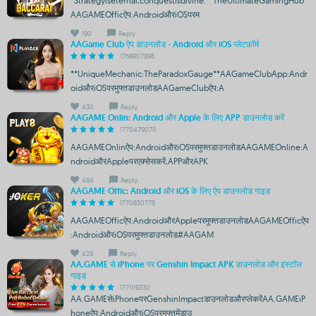
*Strategyiseternal,conquestisdivine.**TheUltimateGamingHub*
AAGAMEOfficऐप:AndroidऔरiOSपरम
190
Reply
AAGame Club ऐप डाउनलोड - Android और iOS प्लेटफ़ॉर्म
1768907896
**UniqueMechanic:TheParadoxGauge**AAGameClubApp:Andr
oidऔरiOSपरमुफ्तडाउनलोडAAGameClubऐप:A
430
Reply
AAGAME Onlin: Android और Apple के लिए APP डाउनलोड करें
1770479070
AAGAMEOnlinऐप:AndroidऔरiOSपरमुफ्तडाउनलोडAAGAMEOnline:A
ndroidऔरAppleपरएक्सेसकरें,APPऔरAPK
484
Reply
AAGAME Offic: Android और iOS के लिए ऐप डाउनलोड गाइड
1770830775
AAGAMEOfficऐप:AndroidऔरAppleपरमुफ्तडाउनलोडAAGAMEOfficऐप
:AndroidऔरiOSपरमुफ्तडाउनलोड#AAGAM
429
Reply
AA.GAME से iPhone पर Genshin Impact APK डाउनलोड और इंस्टॉल
गाइड
1771119330
AA.GAMEसेiPhoneपरGenshinImpactडाउनलोडऔरप्लेकरेंAA.GAMEiP
honeऐप:AndroidऔरiOSपरमुफ्तमेंडाउ