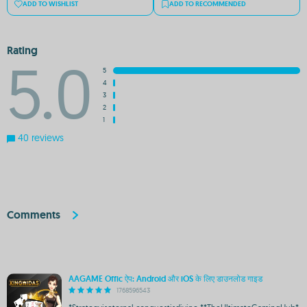
ADD TO WISHLIST
ADD TO RECOMMENDED
Rating
5.0
5
4
3
2
1
40 reviews
Comments
AAGAME Offic ऐप: Android और iOS के लिए डाउनलोड गाइड
1768596543