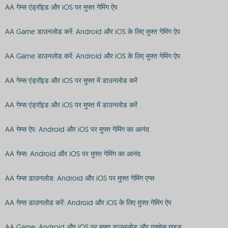
AA गेम्स एंड्रॉइड और iOS पर मुफ्त गेमिंग ऐप
AA Game डाउनलोड करें: Android और iOS के लिए मुफ्त गेमिंग ऐप
AA Game डाउनलोड करें: Android और iOS के लिए मुफ्त गेमिंग ऐप
AA गेम्स एंड्रॉइड और iOS पर मुफ्त में डाउनलोड करें
AA गेम्स एंड्रॉइड और iOS पर मुफ्त में डाउनलोड करें
AA गेम्स ऐप: Android और iOS पर मुफ्त गेमिंग का आनंद
AA गेम्स: Android और iOS पर मुफ्त गेमिंग का आनंद
AA गेम्स डाउनलोड: Android और iOS पर मुफ्त गेमिंग एप्स
AA गेम्स डाउनलोड करें: Android और iOS के लिए मुफ्त गेमिंग ऐप
AA Game: Android और iOS पर मुफ्त डाउनलोड और एक्सेस गाइड