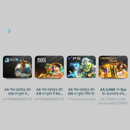
AA गेम्स एंड्रॉइड और
AA गेम्स एंड्रॉइड और
AA गेम्स एंड्रॉइड और
AA.GAME पर Stor
iOS पर मुफ्त में
iOS पर मुफ्त में खेलने
iOS पर मुफ्त गेमिंग ऐप
ऐप डाउनलोड करें:
डाउनलोड करने के लिए
के लिए
Android और iOS के
AAगेम्सएंड्रॉइडऔरiOSपरमुफ्तमेंडाउनलोडकरनेकेलिएउपलब्धहैंAAGameडाउनलोडकरें:Androidऔरi
AAगेम्सएंड्रॉइडऔरiOSपरमुफ्तमेंडाउनलोडकरेंAAGame:AndroidऔरiOSके
**AAGame:PixelArena**AAगेम्सडाउनलोडकरें:A
AA.GAME:Storऐप-
उपलब्ध हैं
लिए गाइड
AndroidऔरiOSकेलिएड