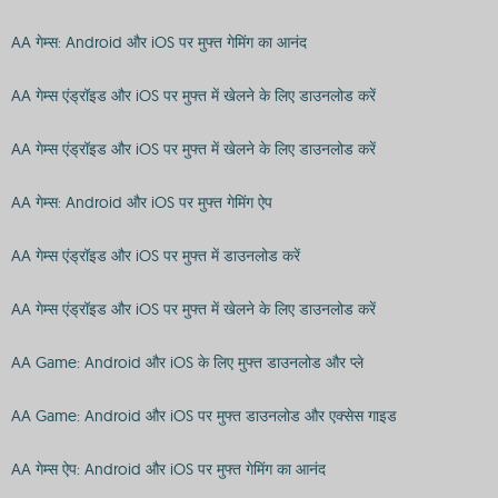
AA गेम्स: Android और iOS पर मुफ्त गेमिंग का आनंद
AA गेम्स एंड्रॉइड और iOS पर मुफ्त में खेलने के लिए डाउनलोड करें
AA गेम्स एंड्रॉइड और iOS पर मुफ्त में खेलने के लिए डाउनलोड करें
AA गेम्स: Android और iOS पर मुफ्त गेमिंग ऐप
AA गेम्स एंड्रॉइड और iOS पर मुफ्त में डाउनलोड करें
AA गेम्स एंड्रॉइड और iOS पर मुफ्त में खेलने के लिए डाउनलोड करें
AA Game: Android और iOS के लिए मुफ्त डाउनलोड और प्ले
AA Game: Android और iOS पर मुफ्त डाउनलोड और एक्सेस गाइड
AA गेम्स ऐप: Android और iOS पर मुफ्त गेमिंग का आनंद