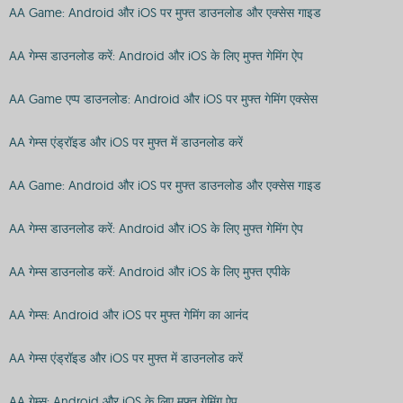
AA Game: Android और iOS पर मुफ्त डाउनलोड और एक्सेस गाइड
AA गेम्स डाउनलोड करें: Android और iOS के लिए मुफ्त गेमिंग ऐप
AA Game एप्प डाउनलोड: Android और iOS पर मुफ्त गेमिंग एक्सेस
AA गेम्स एंड्रॉइड और iOS पर मुफ्त में डाउनलोड करें
AA Game: Android और iOS पर मुफ्त डाउनलोड और एक्सेस गाइड
AA गेम्स डाउनलोड करें: Android और iOS के लिए मुफ्त गेमिंग ऐप
AA गेम्स डाउनलोड करें: Android और iOS के लिए मुफ्त एपीके
AA गेम्स: Android और iOS पर मुफ्त गेमिंग का आनंद
AA गेम्स एंड्रॉइड और iOS पर मुफ्त में डाउनलोड करें
AA गेम्स: Android और iOS के लिए मुफ्त गेमिंग ऐप