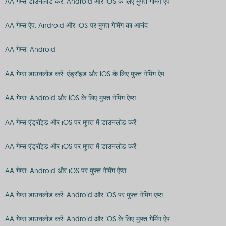
AA गेम्स डाउनलोड करें: Android और iOS के लिए मुफ्त गेमिंग ऐप
AA गेम्स ऐप: Android और iOS पर मुफ्त गेमिंग का आनंद
AA गेम्स: Android
AA गेम्स डाउनलोड करें: एंड्रॉइड और iOS के लिए मुफ्त गेमिंग ऐप
AA गेम्स: Android और iOS के लिए मुफ्त गेमिंग ऐप्स
AA गेम्स एंड्रॉइड और iOS पर मुफ्त में डाउनलोड करें
AA गेम्स एंड्रॉइड और iOS पर मुफ्त में डाउनलोड करें
AA गेम्स: Android और iOS पर मुफ्त गेमिंग ऐप्स
AA गेम्स डाउनलोड करें: Android और iOS पर मुफ्त गेमिंग एप्स
AA गेम्स डाउनलोड करें: Android और iOS के लिए मुफ्त गेमिंग ऐप