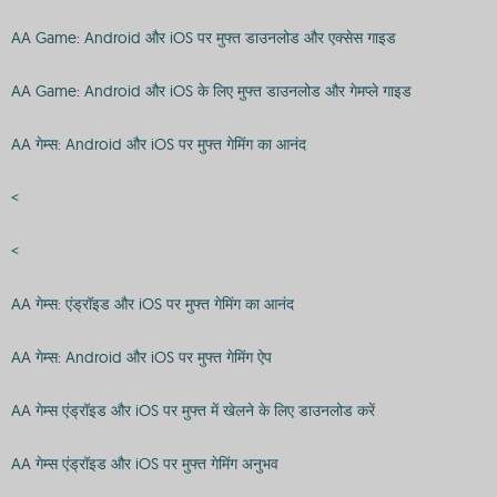
AA Game: Android और iOS पर मुफ्त डाउनलोड और एक्सेस गाइड
AA Game: Android और iOS के लिए मुफ्त डाउनलोड और गेमप्ले गाइड
AA गेम्स: Android और iOS पर मुफ्त गेमिंग का आनंद
<
<
AA गेम्स: एंड्रॉइड और iOS पर मुफ्त गेमिंग का आनंद
AA गेम्स: Android और iOS पर मुफ्त गेमिंग ऐप
AA गेम्स एंड्रॉइड और iOS पर मुफ्त में खेलने के लिए डाउनलोड करें
AA गेम्स एंड्रॉइड और iOS पर मुफ्त गेमिंग अनुभव