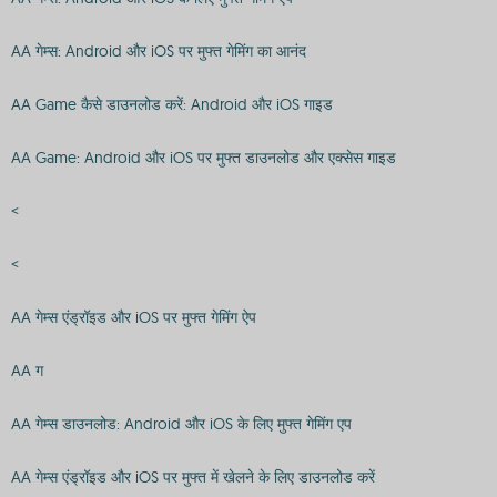
AA गेम्स: Android और iOS पर मुफ्त गेमिंग का आनंद
AA Game कैसे डाउनलोड करें: Android और iOS गाइड
AA Game: Android और iOS पर मुफ्त डाउनलोड और एक्सेस गाइड
<
<
AA गेम्स एंड्रॉइड और iOS पर मुफ्त गेमिंग ऐप
AA ग
AA गेम्स डाउनलोड: Android और iOS के लिए मुफ्त गेमिंग एप
AA गेम्स एंड्रॉइड और iOS पर मुफ्त में खेलने के लिए डाउनलोड करें