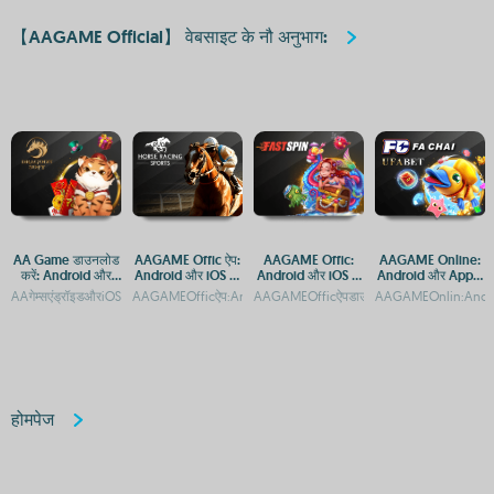
【AAGAME Official】 वेबसाइट के नौ अनुभाग:
AA Game डाउनलोड
AAGAME Offic ऐप:
AAGAME Offic:
AAGAME Online:
करें: Android और
Android और iOS पर
Android और iOS के
Android और Apple
iOS के लिए मुफ्त गेमिंग
डाउनलोड करें
लिए ऑफिशियल APP
पर एक्सेस करें
AAगेम्सएंड्रॉइडऔरiOSपरमुफ्तमेंडाउनलोडकरें
AAGAMEOfficऐप:AndroidऔरAppleपरमुफ्तडाउनलोडAAGAMEOfficऐपडा
AAGAMEOfficऐपडाउनलोड:AndroidऔरiOSप्लेटफ
AAGAMEOnlin:Andro
ऐप
डाउनलोड गाइड
होमपेज