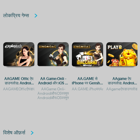
लोकप्रिय गेम्स
AAGAME Offic ऐप
AA Game:Onli -
AA.GAME से
AAgame ऐप
डाउनलोड: Android
Android और iOS पर
iPhone पर Genshin
डाउनलोड: Android
और iOS प्लेटफ़ॉर्म
मुफ्त डाउनलोड
Impact डाउनलोड और
और iOS प्लेटफ़ॉर्म पर
AAGAMEOfficऐपडाउनलोड:AndroidऔरiOSप्लेटफॉर्मगाइडAAGAMEOfficऐप:AndroidऔरiOSक
AAGame:Onli-
AA.GAME:iPhoपरAndroidऔरiOSकेलिएमोबाइल
AAgameऐपडाउनलोड:And
गाइड
प्ले करने का तरीका
गेमिंग एक्सेस
AndroidऔरiOSपरमुफ्तडाउनलोडAAGame:Onli-
AndroidऔरiOSपरमुफ्तगेमिंगएपAAGame:Onli
विशेष ऑफ़र्स