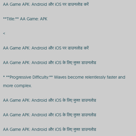
AA Game APK: Android और iOS पर डाउनलोड करें
**Title:** AA Game: APK
<
AA Game APK: Android और iOS पर डाउनलोड करें
AA Game APK: Android और iOS के लिए मुफ्त डाउनलोड
* **Progressive Difficulty:** Waves become relentlessly faster and
more complex.
AA Game APK: Android और iOS के लिए मुफ्त डाउनलोड
AA Game APK: Android और iOS के लिए मुफ्त डाउनलोड
AA Game APK: Android और iOS के लिए मुफ्त डाउनलोड