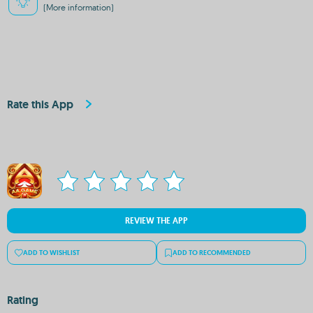
(More information)
Rate this App
REVIEW THE APP
ADD TO WISHLIST
ADD TO RECOMMENDED
Rating