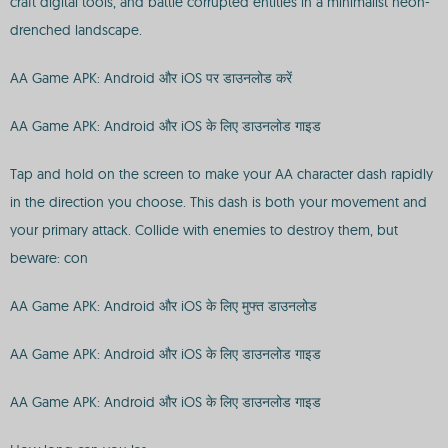
craft digital tools, and battle corrupted entities in a minimalist neon-
drenched landscape.
AA Game APK: Android और iOS पर डाउनलोड करें
AA Game APK: Android और iOS के लिए डाउनलोड गाइड
Tap and hold on the screen to make your AA character dash rapidly
in the direction you choose. This dash is both your movement and
your primary attack. Collide with enemies to destroy them, but
beware: con
AA Game APK: Android और iOS के लिए मुफ्त डाउनलोड
AA Game APK: Android और iOS के लिए डाउनलोड गाइड
AA Game APK: Android और iOS के लिए डाउनलोड गाइड