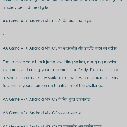
mystery behind the digita
AA Game APK: Android और iOS के लिए डाउनलोड गाइड
<
AA Game APK: Android और iOS पर डाउनलोड और इंस्टॉल करने का तरीका
Tap to make your block jump, avoiding spikes, dodging moving
platforms, and timing your movements perfectly. The clean, sharp
aesthetic—dominated by stark blacks, whites, and vibrant accents—
focuses all your attention on the rhythm of the challenge.
AA Game APK: Android और iOS के लिए मुफ्त डाउनलोड
AA Game APK: Android और iOS पर डाउनलोड करें
AA Game APK: Android और iOS पर डाउनलोड और एक्सेस गाइड