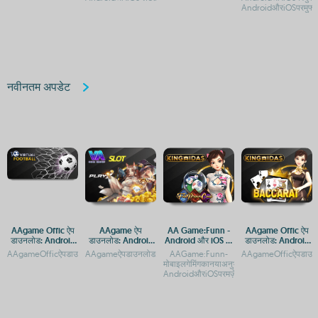
AndroidऔरiOSपरमुफ्त
नवीनतम अपडेट
AAgame Offic ऐप
AAgame ऐप
AA Game:Funn -
AAgame Offic ऐप
डाउनलोड: Android
डाउनलोड: Android
Android और iOS पर
डाउनलोड: Android
और iOS प्लेटफ़ॉर्म पर
और iOS प्लेटफ़ॉर्म पर
मज़ेदार गेमिंग अनुभव
और iOS प्लेटफ़ॉर्म पर
AAgameOfficऐपडाउनलोड:AndroidऔरiOSप्लेटफ़ॉर्मपरएक्सेसगाइडAAgameOfficऐपडाउनलोड:
AAgameऐपडाउनलोड:AndroidऔरiOSप्लेटफ़ॉर्मपरगेमिंगएक्सेसAAgameऐ
AAGame:Funn-
AAgameOfficऐपडाउनलो
गेमिंग एक्सेस
गेमिंग एक्सेस
एक्सेस गाइड
मोबाइलगेमिंगकानयाअनुभवAAGame:Funn-
AndroidऔरiOSपरमज़ेदारगेमिंगअनुभवAAGame