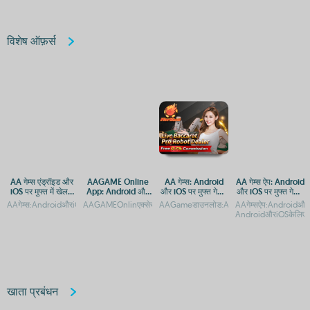
विशेष ऑफ़र्स
AA गेम्स एंड्रॉइड और
AAGAME Online
AA गेम्स: Android
AA गेम्स ऐप: Android
iOS पर मुफ्त में खेलने
App: Android और
और iOS पर मुफ्त गेमिंग
और iOS पर मुफ्त गेमिंग
के लिए डाउनलोड करें
iOS पर डाउनलोड करें
ऐप्स का आनंद
का आनंद
AAगेम्स:AndroidऔरiOSपरमुफ्तगेमिंगकाआनंदAAGame:AndroidऔरiOSपरमुफ्तडाउनलोडऔरएक्से
AAGAMEOnlinएक्सेस:AndroidऔरAppleकेलिएAPPऔरAPKAAGAMEOn
AAGameडाउनलोड:AndroidऔरiOSकेलिएमुफ्तगेमि
AAगेम्सऐप:Androidऔर
AndroidऔरiOSकेलिएम
खाता प्रबंधन