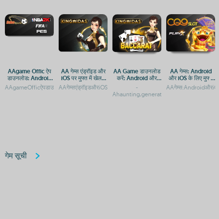
AAgame Offic ऐप
AA गेम्स एंड्रॉइड और
AA Game डाउनलोड
AA गेम्स: Android
डाउनलोड: Android
iOS पर मुफ्त में खेलने
करें: Android और
और iOS के लिए मुफ्त
और iOS प्लेटफ़ॉर्म पर
के लिए डाउनलोड करें
iOS के लिए मुफ्त गेमिंग
गेमिंग ऐप्स
AAgameOfficऐपडाउनलोड:AndroidऔरiOSप्लेटफ़ॉर्मपरगेमिंगएक्सेसAAgameOfficऐपडाउनलोड:
AAगेम्सएंड्रॉइडऔरiOSपरमुफ्तमेंडाउनलोडकरेंAAGame:AndroidऔरiOSप
-
AAगेम्स:AndroidऔरiOSपर
एक्सेस
ऐप
Ahaunting,generativesoundtrackofelectr
गेम सूची