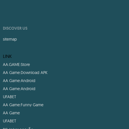
DISCOVER US
sitemap
LINK
AA.GAME:Store
AA Game:Download APK
AA Game:Android
AA Game:Android
UFABET
AA Game:Funny Game
AA Game
UFABET