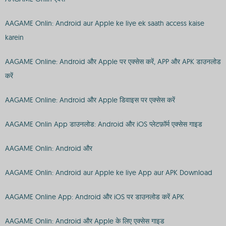
AAGAME Onlin: Android aur Apple ke liye ek saath access kaise
karein
AAGAME Online: Android और Apple पर एक्सेस करें, APP और APK डाउनलोड
करें
AAGAME Online: Android और Apple डिवाइस पर एक्सेस करें
AAGAME Onlin App डाउनलोड: Android और iOS प्लेटफ़ॉर्म एक्सेस गाइड
AAGAME Onlin: Android और
AAGAME Onlin: Android aur Apple ke liye App aur APK Download
AAGAME Online App: Android और iOS पर डाउनलोड करें APK
AAGAME Onlin: Android और Apple के लिए एक्सेस गाइड