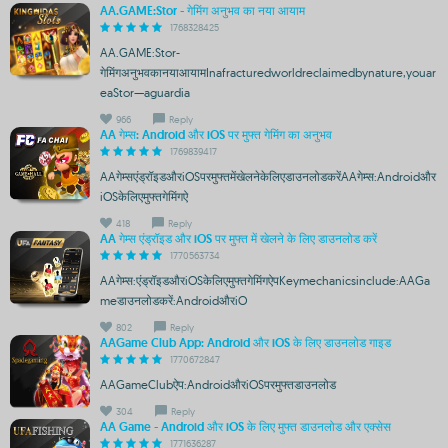
AA.GAME:Stor - गेमिंग अनुभव का नया आयाम
1768328425
AA.GAME:Stor-
गेमिंगअनुभवकानयाआयामInafracturedworldreclaimedbynature,youar
eaStor—aguardia
966
Reply
AA गेम्स: Android और iOS पर मुफ्त गेमिंग का अनुभव
1769839417
AAगेम्सएंड्रॉइडऔरiOSपरमुफ्तमेंखेलनेकेलिएडाउनलोडकरेंAAगेम्स:Androidऔर
iOSकेलिएमुफ्तगेमिंगऐ
418
Reply
AA गेम्स एंड्रॉइड और iOS पर मुफ्त में खेलने के लिए डाउनलोड करें
1770563734
AAगेम्स:एंड्रॉइडऔरiOSकेलिएमुफ्तगेमिंगऐपKeymechanicsinclude:AAGa
meडाउनलोडकरें:AndroidऔरiO
802
Reply
AAGame Club App: Android और iOS के लिए डाउनलोड गाइड
1770672847
AAGameClubऐप:AndroidऔरiOSपरमुफ्तडाउनलोड
304
Reply
AA Game - Android और iOS के लिए मुफ्त डाउनलोड और एक्सेस
1771636287