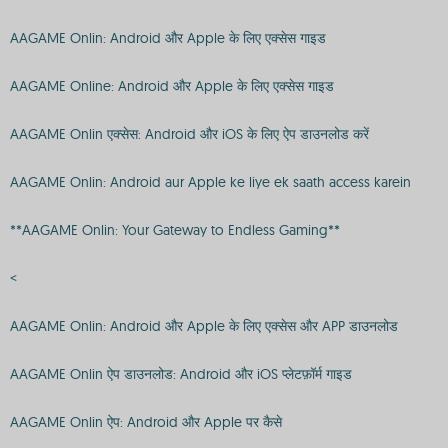
AAGAME Onlin: Android और Apple के लिए एक्सेस गाइड
AAGAME Online: Android और Apple के लिए एक्सेस गाइड
AAGAME Onlin एक्सेस: Android और iOS के लिए ऐप डाउनलोड करें
AAGAME Onlin: Android aur Apple ke liye ek saath access karein
**AAGAME Onlin: Your Gateway to Endless Gaming**
<
AAGAME Onlin: Android और Apple के लिए एक्सेस और APP डाउनलोड
AAGAME Onlin ऐप डाउनलोड: Android और iOS प्लेटफ़ॉर्म गाइड
AAGAME Onlin ऐप: Android और Apple पर कैसे