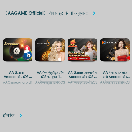
【AAGAME Official】 वेबसाइट के नौ अनुभाग:
AA Game -
AA गेम्स एंड्रॉइड और
AA Game डाउनलोड:
AA गेम्स डाउनलोड
Android और iOS के
iOS पर मुफ्त में
Android और iOS के
करें: Android और
लिए मुफ्त डाउनलोड
डाउनलोड करने के लिए
लिए मुफ्त गेमिंग एप
iOS के लिए मुफ्त गेमिंग
AAGame:AndroidऔरiOSकेलिएमुफ्तडाउनलोडऔरप्लेगाइडAAगेम्सएंड्रॉइडऔरiOSपरमुफ्तमेंडाउनलोड
AAगेम्सएंड्रॉइडऔरiOSपरमुफ्तगेमिंगएप्सAAगेम्सएंड्रॉइडऔरiOSपरमुफ्तमेंखेल
AAगेम्सएंड्रॉइडऔरiOSपरमुफ्तमेंडाउनलोडकरन
AAगेम्सएंड्रॉइडऔरiOSपरम
और एक्सेस गाइड
उपलब्ध हैं
ऐप
होमपेज