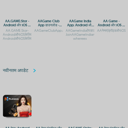
AA.GAME:Stor -
AAGame Club
AAGame India
AA Game -
Android और iOS पर
App डाउनलोड -
App: Android और
Android और iOS पर
मुफ्त गेम्स डाउनलोड
Android और iOS
iOS पर डाउनलोड करें
मुफ्त डाउनलोड और
AA.GAME:Stor-
AAGameClubApp:AndroidऔरiOSपरमुफ्तडाउनलोडAAGameClubAp
AAGameIndiaऐपडाउनलोड:AndroidऔरiOSप्लेट
AAगेम्सएंड्रॉइडऔरiOS
करें
प्लेटफ़ॉर्म एक्सेस
एक्सेस
AndroidऔरiOSकेलिएमुफ्तऐपडाउनलोडAA.GAME:Stor-
JoinAAGameIndianow–
AndroidऔरiOSकेलिएआधिकारिकऐपडाउन
whereex
नवीनतम अपडेट