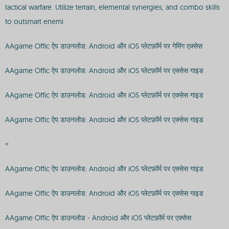
tactical warfare. Utilize terrain, elemental synergies, and combo skills
to outsmart enemi
AAgame Offic ऐप डाउनलोड: Android और iOS प्लेटफ़ॉर्म पर गेमिंग एक्सेस
AAgame Offic ऐप डाउनलोड: Android और iOS प्लेटफ़ॉर्म पर एक्सेस गाइड
AAgame Offic ऐप डाउनलोड: Android और iOS प्लेटफ़ॉर्म पर एक्सेस गाइड
AAgame Offic ऐप डाउनलोड: Android और iOS प्लेटफ़ॉर्म पर एक्सेस गाइड
<
AAgame Offic ऐप डाउनलोड: Android और iOS प्लेटफ़ॉर्म पर एक्सेस गाइड
AAgame Offic ऐप डाउनलोड: Android और iOS प्लेटफ़ॉर्म पर एक्सेस गाइड
AAgame Offic ऐप डाउनलोड - Android और iOS प्लेटफ़ॉर्म पर एक्सेस