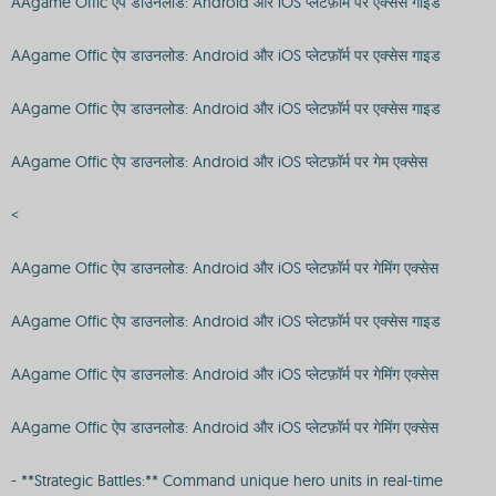
AAgame Offic ऐप डाउनलोड: Android और iOS प्लेटफ़ॉर्म पर एक्सेस गाइड
AAgame Offic ऐप डाउनलोड: Android और iOS प्लेटफ़ॉर्म पर एक्सेस गाइड
AAgame Offic ऐप डाउनलोड: Android और iOS प्लेटफ़ॉर्म पर एक्सेस गाइड
AAgame Offic ऐप डाउनलोड: Android और iOS प्लेटफ़ॉर्म पर गेम एक्सेस
<
AAgame Offic ऐप डाउनलोड: Android और iOS प्लेटफ़ॉर्म पर गेमिंग एक्सेस
AAgame Offic ऐप डाउनलोड: Android और iOS प्लेटफ़ॉर्म पर एक्सेस गाइड
AAgame Offic ऐप डाउनलोड: Android और iOS प्लेटफ़ॉर्म पर गेमिंग एक्सेस
AAgame Offic ऐप डाउनलोड: Android और iOS प्लेटफ़ॉर्म पर गेमिंग एक्सेस
- **Strategic Battles:** Command unique hero units in real-time