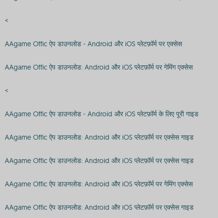
<
AAgame Offic ऐप डाउनलोड - Android और iOS प्लेटफ़ॉर्म पर एक्सेस
AAgame Offic ऐप डाउनलोड: Android और iOS प्लेटफ़ॉर्म पर गेमिंग एक्सेस
<
AAgame Offic ऐप डाउनलोड - Android और iOS प्लेटफ़ॉर्म के लिए पूरी गाइड
AAgame Offic ऐप डाउनलोड: Android और iOS प्लेटफ़ॉर्म पर एक्सेस गाइड
AAgame Offic ऐप डाउनलोड: Android और iOS प्लेटफ़ॉर्म पर एक्सेस गाइड
AAgame Offic ऐप डाउनलोड: Android और iOS प्लेटफ़ॉर्म पर गेमिंग एक्सेस
AAgame Offic ऐप डाउनलोड: Android और iOS प्लेटफ़ॉर्म पर एक्सेस गाइड