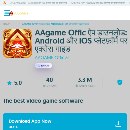
AA.GAME:STOR - ANDROID और IOS के लिए मुफ्त ऐप डाउनलोड
AAGAME APP: ANDROID और IOS पर मुफ्त गेम डाउनलोड करें
HOME
/
/
AAGAME OFFIC ऐप डाउनलोड: ANDROID और IOS प्लेटफ़ॉर्म पर एक्सेस गाइड
AAgame Offic ऐप डाउनलोड:
Android और iOS प्लेटफ़ॉर्म पर
एक्सेस गाइड
AAGAME Official
#2
EDITORS
40
3.3 M
5.0
reviews
downloads
The best video game software
Download App Now
20.3.1.6