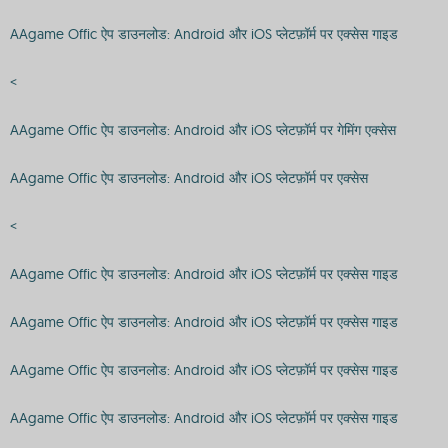
AAgame Offic ऐप डाउनलोड: Android और iOS प्लेटफ़ॉर्म पर एक्सेस गाइड
<
AAgame Offic ऐप डाउनलोड: Android और iOS प्लेटफ़ॉर्म पर गेमिंग एक्सेस
AAgame Offic ऐप डाउनलोड: Android और iOS प्लेटफ़ॉर्म पर एक्सेस
<
AAgame Offic ऐप डाउनलोड: Android और iOS प्लेटफ़ॉर्म पर एक्सेस गाइड
AAgame Offic ऐप डाउनलोड: Android और iOS प्लेटफ़ॉर्म पर एक्सेस गाइड
AAgame Offic ऐप डाउनलोड: Android और iOS प्लेटफ़ॉर्म पर एक्सेस गाइड
AAgame Offic ऐप डाउनलोड: Android और iOS प्लेटफ़ॉर्म पर एक्सेस गाइड