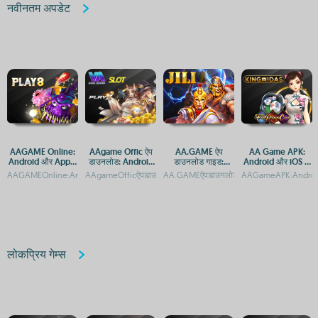
नवीनतम अपडेट
AAGAME Online:
AAgame Offic ऐप
AA.GAME ऐप
AA Game APK:
Android और Apple
डाउनलोड: Android
डाउनलोड गाइड:
Android और iOS के
के लिए APP और APK
और iOS प्लेटफ़ॉर्म पर
Android और iOS
लिए डाउनलोड गाइड
AAGAMEOnline:AndroidऔरiOSकेलिएऐप्सऔरAPKडाउनलोडAAGAMEOnlineकैसेडाउनलोडकरे
AAgameOfficऐपडाउनलोड:AndroidऔरiOSप्लेटफ़ॉर्मपरएक्सेसगाइडA
AA.GAMEऐपडाउनलोड:AndroidऔरiOSप्लेटफ़ॉर
AAGameAPK:Android
एक्सेस
गेमिंग एक्सेस
प्लेटफ़ॉर्म के लिए एक्सेस
लोकप्रिय गेम्स