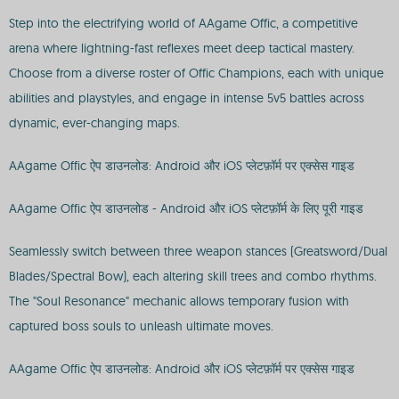
Step into the electrifying world of AAgame Offic, a competitive
arena where lightning-fast reflexes meet deep tactical mastery.
Choose from a diverse roster of Offic Champions, each with unique
abilities and playstyles, and engage in intense 5v5 battles across
dynamic, ever-changing maps.
AAgame Offic ऐप डाउनलोड: Android और iOS प्लेटफ़ॉर्म पर एक्सेस गाइड
AAgame Offic ऐप डाउनलोड - Android और iOS प्लेटफ़ॉर्म के लिए पूरी गाइड
Seamlessly switch between three weapon stances (Greatsword/Dual
Blades/Spectral Bow), each altering skill trees and combo rhythms.
The "Soul Resonance" mechanic allows temporary fusion with
captured boss souls to unleash ultimate moves.
AAgame Offic ऐप डाउनलोड: Android और iOS प्लेटफ़ॉर्म पर एक्सेस गाइड