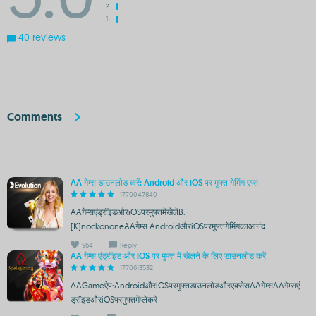
2
1
40 reviews
Comments
AA गेम्स डाउनलोड करें: Android और iOS पर मुफ्त गेमिंग एप्स
1770047840
AAगेम्सएंड्रॉइडऔरiOSपरमुफ्तमेंखेलेंB.
[K]nockononeAAगेम्स:AndroidऔरiOSपरमुफ्तगेमिंगकाआनंद
964
Reply
AA गेम्स एंड्रॉइड और iOS पर मुफ्त में खेलने के लिए डाउनलोड करें
1770613532
AAGameऐप:AndroidऔरiOSपरमुफ्तडाउनलोडऔरएक्सेसAAगेम्सAAगेम्सएं
ड्रॉइडऔरiOSपरमुफ्तमेंप्लेकरें