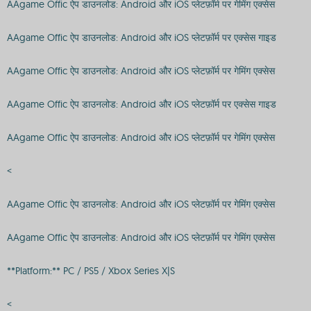
AAgame Offic ऐप डाउनलोड: Android और iOS प्लेटफ़ॉर्म पर गेमिंग एक्सेस
AAgame Offic ऐप डाउनलोड: Android और iOS प्लेटफ़ॉर्म पर एक्सेस गाइड
AAgame Offic ऐप डाउनलोड: Android और iOS प्लेटफ़ॉर्म पर गेमिंग एक्सेस
AAgame Offic ऐप डाउनलोड: Android और iOS प्लेटफ़ॉर्म पर एक्सेस गाइड
AAgame Offic ऐप डाउनलोड: Android और iOS प्लेटफ़ॉर्म पर गेमिंग एक्सेस
<
AAgame Offic ऐप डाउनलोड: Android और iOS प्लेटफ़ॉर्म पर गेमिंग एक्सेस
AAgame Offic ऐप डाउनलोड: Android और iOS प्लेटफ़ॉर्म पर गेमिंग एक्सेस
**Platform:** PC / PS5 / Xbox Series X|S
<