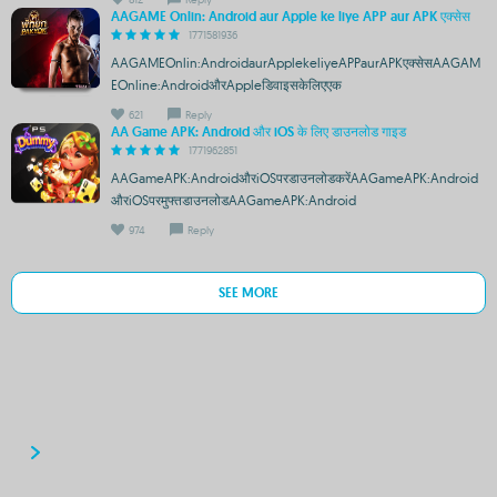
AAGAME Onlin: Android aur Apple ke liye APP aur APK एक्सेस
1771581936
AAGAMEOnlin:AndroidaurApplekeliyeAPPaurAPKएक्सेसAAGAM
EOnline:AndroidऔरAppleडिवाइसकेलिएएक
621
Reply
AA Game APK: Android और iOS के लिए डाउनलोड गाइड
1771962851
AAGameAPK:AndroidऔरiOSपरडाउनलोडकरेंAAGameAPK:Android
औरiOSपरमुफ्तडाउनलोडAAGameAPK:Android
974
Reply
SEE MORE