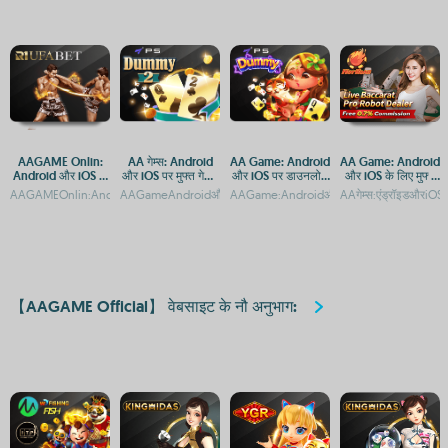
AAGAME Onlin:
AA गेम्स: Android
AA Game: Android
AA Game: Android
Android और iOS के
और iOS पर मुफ्त गेमिंग
और iOS पर डाउनलोड
और iOS के लिए मुफ्त
लिए एक्सेस और ऐप
का आनंद
और एक्सेस गाइड
डाउनलोड और प्ले
AAGAMEOnlin:AndroidऔरiOSपरऐप्सऔरAPKएक्सेसAAGAMEOnline:AndroidऔरAppleपरएक
AAGameAndroidऔरiOSकेलिएमुफ्तडाउनलोडAAGame:AndroidऔरiOSप
AAGame:AndroidऔरiOSपरडाउनलोडगाइडAAगेम
AAगेम्स:एंड्रॉइडऔरiOSप
डाउनलोड
【AAGAME Official】 वेबसाइट के नौ अनुभाग: