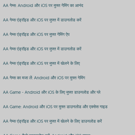
AA गेम्स: Android और iOS पर मुफ्त गेमिंग का आनंद
AA गेम्स एंड्रॉइड और iOS पर मुफ्त में डाउनलोड करें
AA गेम्स एंड्रॉइड और iOS पर मुफ्त गेमिंग ऐप
AA गेम्स एंड्रॉइड और iOS पर मुफ्त में डाउनलोड करें
AA गेम्स एंड्रॉइड और iOS पर मुफ्त में खेलने के लिए
AA गेम्स का मजा लें: Android और iOS पर मुफ्त गेमिंग
AA Game - Android और iOS के लिए मुफ्त डाउनलोड और प्ले
AA Game: Android और iOS पर मुफ्त डाउनलोड और एक्सेस गाइड
AA गेम्स एंड्रॉइड और iOS पर मुफ्त में खेलने के लिए डाउनलोड करें