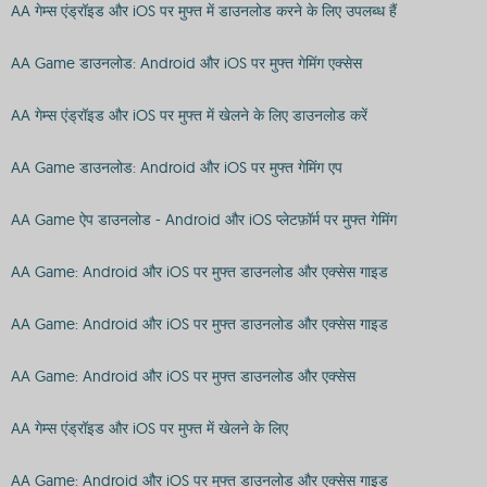
AA गेम्स एंड्रॉइड और iOS पर मुफ्त में डाउनलोड करने के लिए उपलब्ध हैं
AA Game डाउनलोड: Android और iOS पर मुफ्त गेमिंग एक्सेस
AA गेम्स एंड्रॉइड और iOS पर मुफ्त में खेलने के लिए डाउनलोड करें
AA Game डाउनलोड: Android और iOS पर मुफ्त गेमिंग एप
AA Game ऐप डाउनलोड - Android और iOS प्लेटफ़ॉर्म पर मुफ्त गेमिंग
AA Game: Android और iOS पर मुफ्त डाउनलोड और एक्सेस गाइड
AA Game: Android और iOS पर मुफ्त डाउनलोड और एक्सेस गाइड
AA Game: Android और iOS पर मुफ्त डाउनलोड और एक्सेस
AA गेम्स एंड्रॉइड और iOS पर मुफ्त में खेलने के लिए
AA Game: Android और iOS पर मुफ्त डाउनलोड और एक्सेस गाइड