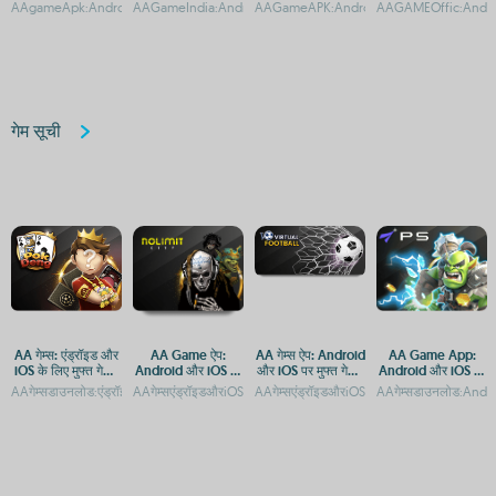
के लिए गेमिंग ऐप्स का
ऐप्स और APK
डाउनलोड करें
लिए ऐप डाउनलोड गाइड
AAgameApk:AndroidऔरiOSकेलिएमुफ्तगेमडाउनलोडकरेंAAgameApk:AndroidऔरiOSकेलिएगेमि
AAGameIndia:AndroidऔरiOSपरडाउनलोडकरेंऔरखेलेंAAGameIndia
AAGameAPK:AndroidऔरiOSपरमुफ्तडाउनल
AAGAMEOffic:Andro
पूरा गाइड
डाउनलोड करें
गेम सूची
AA गेम्स: एंड्रॉइड और
AA Game ऐप:
AA गेम्स ऐप: Android
AA Game App:
iOS के लिए मुफ्त गेमिंग
Android और iOS पर
और iOS पर मुफ्त गेमिंग
Android और iOS पर
ऐप
मुफ्त गेमिंग का आनंद
का आनंद
मुफ्त डाउनलोड और
AAगेम्सडाउनलोड:एंड्रॉइडऔरiOSपरमुफ्तगेमिंगएपAAगेम्सएंड्रॉइडऔरiOSपरमुफ्तमेंखेलनेकेलिएडाउनल
AAगेम्सएंड्रॉइडऔरiOSपरमुफ्तमेंखेलेंAAGameऐप:AndroidऔरiOSपरमुफ्तगे
AAगेम्सएंड्रॉइडऔरiOSपरमुफ्तगेमिंगएप्सAAगेम
AAगेम्सडाउनलोड:Andr
एक्सेस