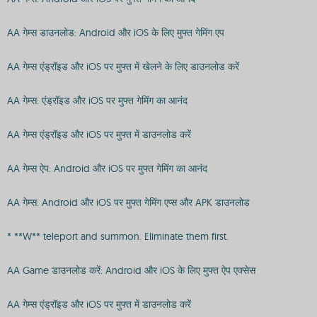
AA गेम्स डाउनलोड: Android और iOS के लिए मुफ्त गेमिंग एप
AA गेम्स एंड्रॉइड और iOS पर मुफ्त में खेलने के लिए डाउनलोड करें
AA गेम्स: एंड्रॉइड और iOS पर मुफ्त गेमिंग का आनंद
AA गेम्स एंड्रॉइड और iOS पर मुफ्त में डाउनलोड करें
AA गेम्स ऐप: Android और iOS पर मुफ्त गेमिंग का आनंद
AA गेम्स: Android और iOS पर मुफ्त गेमिंग एप्स और APK डाउनलोड
* **W** teleport and summon. Eliminate them first.
AA Game डाउनलोड करें: Android और iOS के लिए मुफ्त ऐप एक्सेस
AA गेम्स एंड्रॉइड और iOS पर मुफ्त में डाउनलोड करें