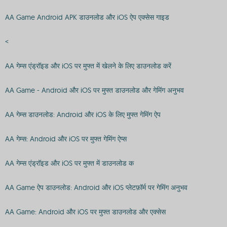
AA Game Android APK डाउनलोड और iOS ऐप एक्सेस गाइड
<
AA गेम्स एंड्रॉइड और iOS पर मुफ्त में खेलने के लिए डाउनलोड करें
AA Game - Android और iOS पर मुफ्त डाउनलोड और गेमिंग अनुभव
AA गेम्स डाउनलोड: Android और iOS के लिए मुफ्त गेमिंग ऐप
AA गेम्स: Android और iOS पर मुफ्त गेमिंग ऐप्स
AA गेम्स एंड्रॉइड और iOS पर मुफ्त में डाउनलोड क
AA Game ऐप डाउनलोड: Android और iOS प्लेटफ़ॉर्म पर गेमिंग अनुभव
AA Game: Android और iOS पर मुफ्त डाउनलोड और एक्सेस