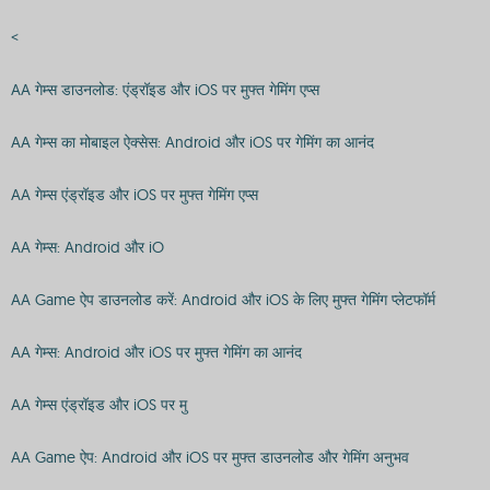
<
AA गेम्स डाउनलोड: एंड्रॉइड और iOS पर मुफ्त गेमिंग एप्स
AA गेम्स का मोबाइल ऐक्सेस: Android और iOS पर गेमिंग का आनंद
AA गेम्स एंड्रॉइड और iOS पर मुफ्त गेमिंग एप्स
AA गेम्स: Android और iO
AA Game ऐप डाउनलोड करें: Android और iOS के लिए मुफ्त गेमिंग प्लेटफॉर्म
AA गेम्स: Android और iOS पर मुफ्त गेमिंग का आनंद
AA गेम्स एंड्रॉइड और iOS पर मु
AA Game ऐप: Android और iOS पर मुफ्त डाउनलोड और गेमिंग अनुभव