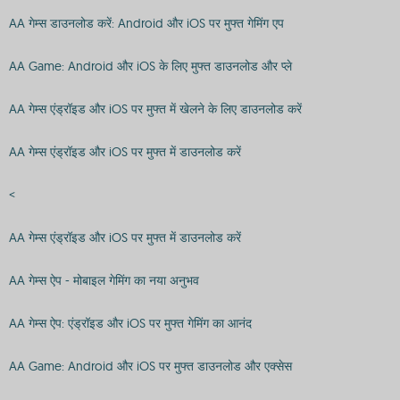
AA गेम्स डाउनलोड करें: Android और iOS पर मुफ्त गेमिंग एप
AA Game: Android और iOS के लिए मुफ्त डाउनलोड और प्ले
AA गेम्स एंड्रॉइड और iOS पर मुफ्त में खेलने के लिए डाउनलोड करें
AA गेम्स एंड्रॉइड और iOS पर मुफ्त में डाउनलोड करें
<
AA गेम्स एंड्रॉइड और iOS पर मुफ्त में डाउनलोड करें
AA गेम्स ऐप - मोबाइल गेमिंग का नया अनुभव
AA गेम्स ऐप: एंड्रॉइड और iOS पर मुफ्त गेमिंग का आनंद
AA Game: Android और iOS पर मुफ्त डाउनलोड और एक्सेस