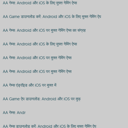
AA गेम्स: Android और iOS के लिए मुफ्त गेमिंग ऐप्स
AA Game डाउनलोड करें: Android और iOS के लिए मुफ्त गेमिंग ऐप
AA गेम्स: Android और iOS पर मुफ्त गेमिंग ऐप्स का संग्रह
AA गेम्स: Android और iOS के लिए मुफ्त गेमिंग ऐप्स
AA गेम्स: Android और iOS पर मुफ्त गेमिंग ऐप्स
AA गेम्स: Android और iOS पर मुफ्त गेमिंग ऐप्स
AA गेम्स एंड्रॉइड और iOS पर मुफ्त में
AA Game ऐप डाउनलोड: Android और iOS पर मुफ्
AA गेम्स: Andr
AA गेम्स डाउनलोड करें: Android और iOS के लिए मुफ्त गेमिंग ऐप