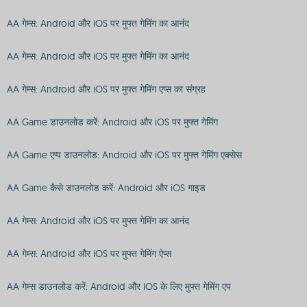
AA गेम्स: Android और iOS पर मुफ्त गेमिंग का आनंद
AA गेम्स: Android और iOS पर मुफ्त गेमिंग का आनंद
AA गेम्स: Android और iOS पर मुफ्त गेमिंग एप्स का संग्रह
AA Game डाउनलोड करें: Android और iOS पर मुफ्त गेमिंग
AA Game एप्प डाउनलोड: Android और iOS पर मुफ्त गेमिंग एक्सेस
AA Game कैसे डाउनलोड करें: Android और iOS गाइड
AA गेम्स: Android और iOS पर मुफ्त गेमिंग का आनंद
AA गेम्स: Android और iOS पर मुफ्त गेमिंग ऐप्स
AA गेम्स डाउनलोड करें: Android और iOS के लिए मुफ्त गेमिंग एप