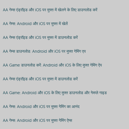
AA गेम्स एंड्रॉइड और iOS पर मुफ्त में खेलने के लिए डाउनलोड करें
AA गेम्स: Android और iOS पर मुफ्त में खेलें
AA गेम्स एंड्रॉइड और iOS पर मुफ्त में डाउनलोड करें
AA गेम्स डाउनलोड: Android और iOS पर मुफ्त गेमिंग एप
AA Game डाउनलोड करें: Android और iOS के लिए मुफ्त गेमिंग ऐप
AA गेम्स एंड्रॉइड और iOS पर मुफ्त में डाउनलोड करें
AA Game: Android और iOS के लिए मुफ्त डाउनलोड और गेमप्ले गाइड
AA गेम्स: Android और iOS पर मुफ्त गेमिंग का आनंद
AA गेम्स: Android और iOS पर मुफ्त गेमिंग ऐप्स