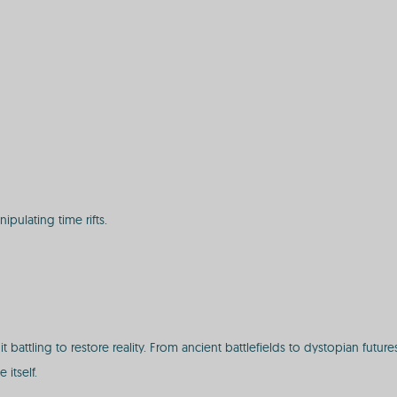
ipulating time rifts.
battling to restore reality. From ancient battlefields to dystopian future
itself.