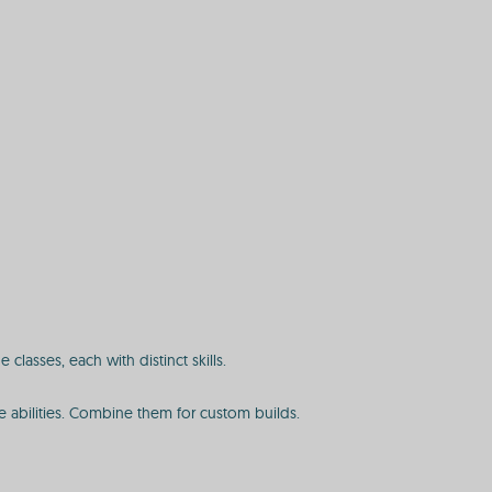
classes, each with distinct skills.
 abilities. Combine them for custom builds.