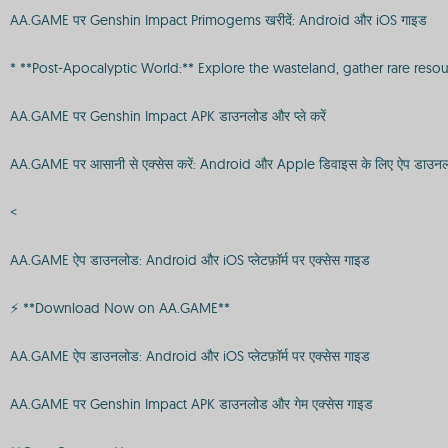
AA.GAME पर Genshin Impact Primogems खरीदें: Android और iOS गाइड
* **Post-Apocalyptic World:** Explore the wasteland, gather rare reso
AA.GAME पर Genshin Impact APK डाउनलोड और प्ले करें
AA.GAME पर आसानी से एक्सेस करें: Android और Apple डिवाइस के लिए ऐप डाउनलो
<
AA.GAME ऐप डाउनलोड: Android और iOS प्लेटफ़ॉर्म पर एक्सेस गाइड
⚡ **Download Now on AA.GAME**
AA.GAME ऐप डाउनलोड: Android और iOS प्लेटफ़ॉर्म पर एक्सेस गाइड
AA.GAME पर Genshin Impact APK डाउनलोड और गेम एक्सेस गाइड