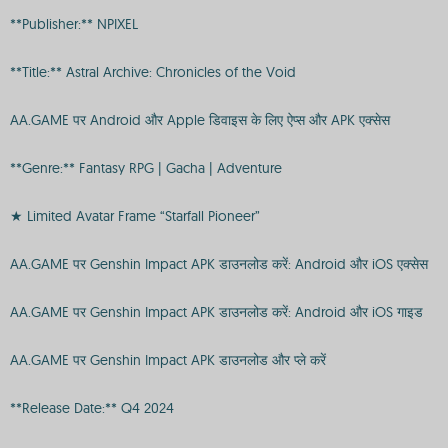
**Publisher:** NPIXEL
**Title:** Astral Archive: Chronicles of the Void
AA.GAME पर Android और Apple डिवाइस के लिए ऐप्स और APK एक्सेस
**Genre:** Fantasy RPG | Gacha | Adventure
★ Limited Avatar Frame “Starfall Pioneer”
AA.GAME पर Genshin Impact APK डाउनलोड करें: Android और iOS एक्सेस
AA.GAME पर Genshin Impact APK डाउनलोड करें: Android और iOS गाइड
AA.GAME पर Genshin Impact APK डाउनलोड और प्ले करें
**Release Date:** Q4 2024