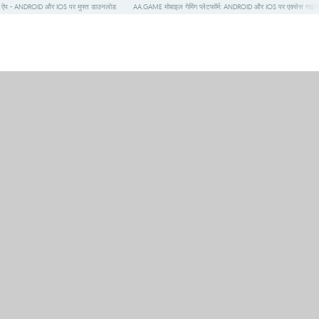
प - ANDROID और IOS पर मुफ्त डाउनलोड
AA.GAME मोबाइल गेमिंग प्लेटफॉर्म: ANDROID और IOS पर एक्सेस गाइड