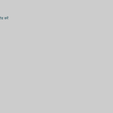
ड करें