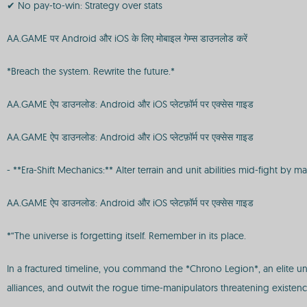
✔ No pay-to-win: Strategy over stats
AA.GAME पर Android और iOS के लिए मोबाइल गेम्स डाउनलोड करें
*Breach the system. Rewrite the future.*
AA.GAME ऐप डाउनलोड: Android और iOS प्लेटफ़ॉर्म पर एक्सेस गाइड
AA.GAME ऐप डाउनलोड: Android और iOS प्लेटफ़ॉर्म पर एक्सेस गाइड
- **Era-Shift Mechanics:** Alter terrain and unit abilities mid-fight by man
AA.GAME ऐप डाउनलोड: Android और iOS प्लेटफ़ॉर्म पर एक्सेस गाइड
*“The universe is forgetting itself. Remember in its place.
In a fractured timeline, you command the *Chrono Legion*, an elite unit 
alliances, and outwit the rogue time-manipulators threatening existence 