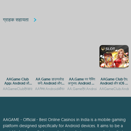
ग्राहक सहायता
AAGame Club
AA Game डाउनलोड
AA.Game पर गेमिंग
AAGame Club ऐप:
App: Android और
करें: Android और
अनुभव: Android और
Android और iOS पर
iOS पर डाउनलोड करें
iOS के लिए मुफ्त ऐप
iOS के लिए एक्सेस
डाउनलोड करें
AAGameClubऐपडाउनलोड:AndroidऔरiOSप्लेटफ़ॉर्मपरएक्सेसगाइडAAGameClub:Androidऔ
AAगेम्स:AndroidऔरiOSपरमुफ्तगेमिंगकाआनंदAAGameएप्पडाउनलोड:Andro
AA.Gameऐप:AndroidऔरiOSपरमुफ्तगेम्सडाउनलो
AAGameClub:Androi
एक्सेस
AAGAME - Official - Best Online Casinos in India is a mobile gaming
platform designed specifically for Android devices. It aims to be a