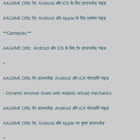
AAGAME Offic ऐप: Android और iOS के लिए डाउनलोड गाइड
AAGAME Offic ऐप: Android और Apple के लिए एक्सेस गाइड
**Gameplay:**
AAGAME Offic: Android और iOS के लिए ऐप डाउनलोड गाइड
<
AAGAME Offic ऐप डाउनलोड: Android और iOS प्लेटफ़ॉर्म गाइड
- Dynamic revolver duels with realistic reload mechanics
AAGAME Offic ऐप डाउनलोड: Android और iOS प्लेटफ़ॉर्म गाइड
AAGAME Offic ऐप: Android और Apple पर मुफ्त डाउनलोड
<