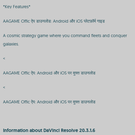
*Key Features*
AAGAME Offic ऐप डाउनलोड: Android और iOS प्लेटफ़ॉर्म गाइड
A cosmic strategy game where you command fleets and conquer
galaxies.
<
AAGAME Offic ऐप: Android और iOS पर मुफ्त डाउनलोड
<
AAGAME Offic ऐप: Android और iOS पर मुफ्त डाउनलोड
Information about DaVinci Resolve 20.3.1.6