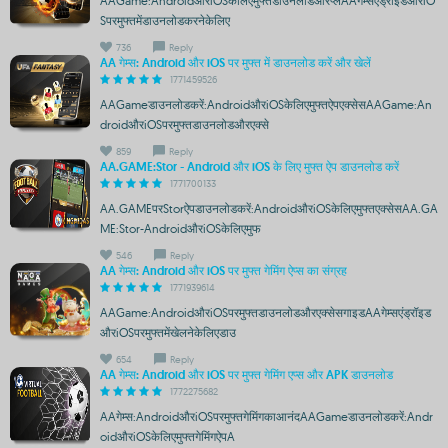
AAGame:AndroidऔरiOSकेलिएमुफ्तडाउनलोडऔरप्लेAAगेम्सएंड्रॉइडऔरiO
Sपरमुफ्तमेंडाउनलोडकरनेकेलिए
736
Reply
AA गेम्स: Android और iOS पर मुफ्त में डाउनलोड करें और खेलें
1771459526
AAGameडाउनलोडकरें:AndroidऔरiOSकेलिएमुफ्तऐपएक्सेसAAGame:An
droidऔरiOSपरमुफ्तडाउनलोडऔरएक्से
859
Reply
AA.GAME:Stor - Android और iOS के लिए मुफ्त ऐप डाउनलोड करें
1771700133
AA.GAMEपरStorऐपडाउनलोडकरें:AndroidऔरiOSकेलिएमुफ्तएक्सेसAA.GA
ME:Stor-AndroidऔरiOSकेलिएमुफ
546
Reply
AA गेम्स: Android और iOS पर मुफ्त गेमिंग ऐप्स का संग्रह
1771939614
AAGame:AndroidऔरiOSपरमुफ्तडाउनलोडऔरएक्सेसगाइडAAगेम्सएंड्रॉइड
औरiOSपरमुफ्तमेंखेलनेकेलिएडाउ
654
Reply
AA गेम्स: Android और iOS पर मुफ्त गेमिंग एप्स और APK डाउनलोड
1772275682
AAगेम्स:AndroidऔरiOSपरमुफ्तगेमिंगकाआनंदAAGameडाउनलोडकरें:Andr
oidऔरiOSकेलिएमुफ्तगेमिंगऐपA