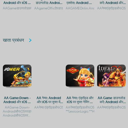
Android और iOS पर
डाउनलोड: Android
एक्सेस: Android और
करें: Android और
मुफ्त गेमिंग अनुभव
और iOS प्लेटफ़ॉर्म पर
Apple के लिए APP
iOS के लिए मुफ्त गेमिंग
AAGameडाउनलोडकरें:AndroidऔरiOSकेलिएमुफ्तगेमिंगऐपAAGameडाउनलोडकरें:AndroidऔरiOS
AAgameOfficऐपडाउनलोड:AndroidऔरiOSप्लेटफ़ॉर्मपरएक्सेसगाइडA
AAGAMEOnlin:AndroidऔरAppleपरएक्सेसक
AAगेम्सएंड्रॉइडऔरiOS
गेमिंग एक्सेस
और APK
ऐप
खाता प्रबंधन
AA Game:Down -
AA गेम्स: Android
AA गेम्स: एंड्रॉइड और
AA Game डाउनलोड
Android और iOS पर
और iOS पर मुफ्त में
iOS पर मुफ्त गेमिंग का
करें: Android और
डाउनलोड और इंस्टॉल
खेलें
आनंद
iOS के लिए मुफ्त गेमिंग
AAGame:Down-
AAगेम्स:एंड्रॉइडऔरiOSपरमुफ्तगेमिंगकाआनंदYourdecisionsshapethew
AAगेम्सएंड्रॉइडऔरiOSपरमुफ्तमेंडाउनलोडकरें-
AAगेम्सएंड्रॉइडऔरiOSपर
करने का तरीका
ऐप
AndroidऔरiOSपरडाउनलोडकरेंAAGame:Down-
**LexiconLogic:**Hiddenwordsinyouract
AndroidऔरiOSपरडाउनलोडकरेंAAGame:Down-
An