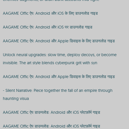
AAGAME Offic ऐप: Android और iOS के लिए डाउनलोड गाइड
AAGAME Offic ऐप: Android और iOS पर डाउनलोड गाइड
AAGAME Offic ऐप: Android और Apple डिवाइस के लिए डाउनलोड गाइड
Unlock neural upgrades: slow time, deploy decoys, or become
invisible. The art style blends cyberpunk grit with syn
AAGAME Offic ऐप: Android और Apple डिवाइस के लिए डाउनलोड गाइड
- Silent Narrative: Piece together the fall of an empire through
haunting visua
AAGAME Offic ऐप डाउनलोड: Android और iOS प्लेटफ़ॉर्म गाइड
AAGAME Offic ऐप डाउनलोड: Android और iOS प्लेटफ़ॉर्म गाइड