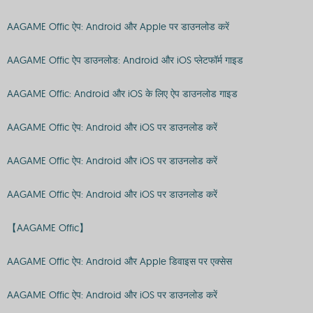
AAGAME Offic ऐप: Android और Apple पर डाउनलोड करें
AAGAME Offic ऐप डाउनलोड: Android और iOS प्लेटफॉर्म गाइड
AAGAME Offic: Android और iOS के लिए ऐप डाउनलोड गाइड
AAGAME Offic ऐप: Android और iOS पर डाउनलोड करें
AAGAME Offic ऐप: Android और iOS पर डाउनलोड करें
AAGAME Offic ऐप: Android और iOS पर डाउनलोड करें
【AAGAME Offic】
AAGAME Offic ऐप: Android और Apple डिवाइस पर एक्सेस
AAGAME Offic ऐप: Android और iOS पर डाउनलोड करें