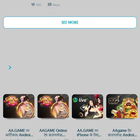
533
Reply
SEE MORE
AA.GAME पर
AAGAME Online
AA.GAME पर
AAgame ऐप
आर्टिकल: Android
ऐप डाउनलोड:
iPhone के लिए
डाउनलोड: Android
और iOS के लिए ऐप्स
Android और iOS
Genshin Impact
और iOS प्लेटफ़ॉर्म पर