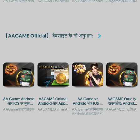
AA.GAMEपरAndroidऔरiOSकेलिएऐप्सऔरAPKडाउनलोडकरेंAA.GAMEपरआसानीसेएक्सेसकरें:A
AAGAMEOnlineगेमिंगप्लेटफॉर्म:AndroidऔरiOSकेलिएएक्सेसगाइडA
AA.GAMEसेiPhoneपरGenshinImpactडाउनल
AAgameऐपडाउनलोड:And
और APK डाउनलोड
प्लेटफ़ॉर्म गाइड
APK डाउनलोड करें
गेमिंग एक्सेस
करें
【AAGAME Official】 वेबसाइट के नौ अनुभाग:
AA Game: Android
AAGAME Online:
AA.Game पर
AAGAME Offic ऐप
और iOS पर मुफ्त
Android और Apple
Android और iOS के
डाउनलोड: Android
डाउनलोड और एक्सेस
डिवाइस पर एक्सेस करें
लिए मोबाइल गेम्स
और iOS प्लेटफ़ॉर्म
AAGameडाउनलोडकरें:AndroidऔरiOSकेलिएमुफ्तगेमिंगऐपAAगेम्सडाउनलोड:AndroidऔरiOSकेलिएम
AAGAMEOnline:AndroidऔरAppleडिवाइसपरएक्सेसकरेंAAGAMEOnl
AA.Gameपरगेमिंगएप्सऔरAPKडाउनलोडकरें-
AAGAMEOfficऐप:And
गाइड
डाउनलोड करें
गाइड
AndroidऔरiOSप्लेटफ़ॉर्मकेलिएAA.GameपरA