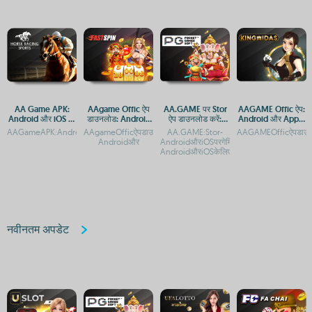
AA Game APK:
AAgame Offic ऐप
AA.GAME पर Stor
AAGAME Offic ऐप:
Android और iOS पर
डाउनलोड: Android
ऐप डाउनलोड करें:
Android और Apple
डाउनलोड और इंस्टॉल
और iOS प्लेटफ़ॉर्म पर
Android और iOS के
पर डाउनलोड करें
AAGameAPK:AndroidऔरiOSपरडाउनलोडऔरएक्सेसगाइडAAGameAPK:AndroidऔरiOSपरडाउ
AAgameOfficऐपडाउनलोड:AndroidऔरiOSप्लेटफ़ॉर्मपरगेमिंगएक्सेसAA
AA.GAME:Stor-
AAGAMEOfficऐपडाउनल
करने का तरीका
एक्सेस गाइड
लिए मुफ्त एक्सेस
Androidऔर
AndroidऔरiOSपरगेमिंगएक्सेसकाबेहतरीनपAA.
AndroidऔरiOSकेलिएमुफ्तगेमड
नवीनतम अपडेट