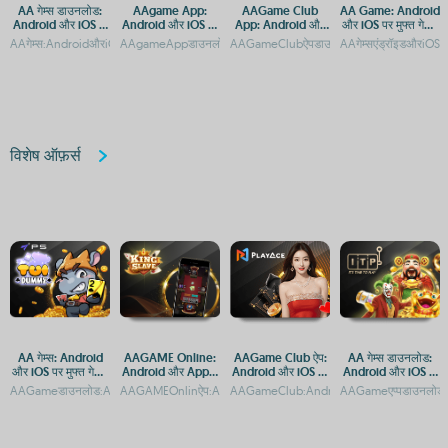
AA गेम्स डाउनलोड:
AAgame App:
AAGame Club
AA Game: Android
Android और iOS के
Android और iOS पर
App: Android और
और iOS पर मुफ्त गेमिंग
लिए मुफ्त गेमिंग ऐप
मुफ्त गेम डाउनलोड करें
iOS पर डाउनलोड करें
एप्स
AAगेम्स:AndroidऔरiOSपरमुफ्तगेमिंगकाआनंदAAगेम्सडाउनलोडकरें:AndroidऔरiOSकेलिएमुफ्तगेमिंग
AAgameAppडाउनलोड:AndroidऔरiOSकेलिएगेमिंगप्लेटफॉर्मAAgameA
AAGameClubऐपडाउनलोड:AndroidऔरiOSप्लेटफ
AAगेम्सएंड्रॉइडऔरiOS
विशेष ऑफ़र्स
AA गेम्स: Android
AAGAME Online:
AAGame Club ऐप:
AA गेम्स डाउनलोड:
और iOS पर मुफ्त गेमिंग
Android और Apple
Android और iOS पर
Android और iOS के
ऐप्स का आनंद
डिवाइस पर एक्सेस करें
डाउनलोड करें
लिए मुफ्त गेमिंग एप
AAGameडाउनलोड:AndroidऔरiOSकेलिएमुफ्तगेमिंगएपAAगेम्सडाउनलोड:AndroidऔरiOSपरमुफ्तगेमि
AAGAMEOnlinऐप:AndroidऔरAppleपरएक्सेसकरेंAAGAMEOnlinऐप:
AAGameClub:AndroidऔरiOSकेलिएऐपडाउनल
AAGameएप्पडाउनलोड:An