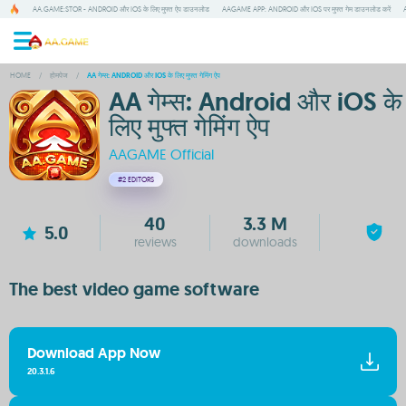
AA.GAME:STOR - ANDROID और IOS के लिए मुफ्त ऐप डाउनलोड
AAGAME APP: ANDROID और IOS पर मुफ्त गेम डाउनलोड करें
HOME
/
होमपेज
/
AA गेम्स: ANDROID और IOS के लिए मुफ्त गेमिंग ऐप
AA गेम्स: Android और iOS के
लिए मुफ्त गेमिंग ऐप
AAGAME Official
#2
EDITORS
40
3.3 M
5.0
reviews
downloads
The best video game software
Download App Now
20.3.1.6