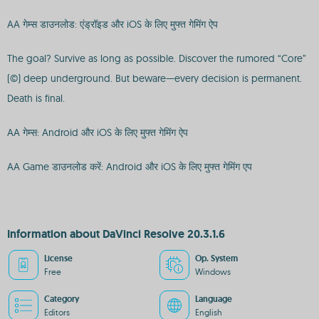
AA गेम्स डाउनलोड: एंड्रॉइड और iOS के लिए मुफ्त गेमिंग ऐप
The goal? Survive as long as possible. Discover the rumored “Core”
(©) deep underground. But beware—every decision is permanent.
Death is final.
AA गेम्स: Android और iOS के लिए मुफ्त गेमिंग ऐप
AA Game डाउनलोड करें: Android और iOS के लिए मुफ्त गेमिंग एप
Information about DaVinci Resolve 20.3.1.6
License
Op. System
Free
Windows
Category
Language
Editors
English