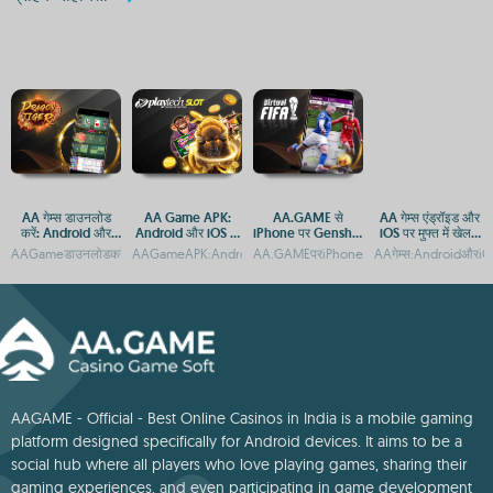
AA गेम्स डाउनलोड
AA Game APK:
AA.GAME से
AA गेम्स एंड्रॉइड और
करें: Android और
Android और iOS के
iPhone पर Genshin
iOS पर मुफ्त में खेलने
iOS के लिए मुफ्त गेमिंग
लिए मुफ्त डाउनलोड
Impact APK
के लिए डाउनलोड करें
AAGameडाउनलोडकरें:AndroidऔरiOSकेलिएमुफ्तगेमिंगऐपAAगेम्स:AndroidऔरiOSपरमुफ्तगेमिंगक
AAGameAPK:AndroidऔरiOSकेलिएमुफ्तडाउनलोडAAGame:Androi
AA.GAMEपरiPhoneकेलिएAndroidऐप्सकैसेडाउ
AAगेम्स:AndroidऔरiOSके
ऐप
डाउनलोड और इंस्टॉल
गाइड
AAGAME - Official - Best Online Casinos in India is a mobile gaming
platform designed specifically for Android devices. It aims to be a
social hub where all players who love playing games, sharing their
gaming experiences, and even participating in game development