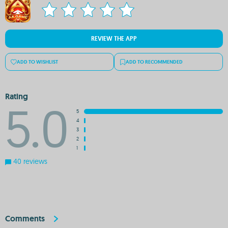
REVIEW THE APP
ADD TO WISHLIST
ADD TO RECOMMENDED
Rating
5.0
5
4
3
2
1
40 reviews
Comments