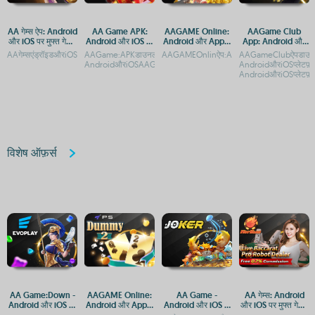
AA गेम्स ऐप: Android
AA Game APK:
AAGAME Online:
AAGame Club
और iOS पर मुफ्त गेमिंग
Android और iOS पर
Android और Apple
App: Android और
का आनंद
डाउनलोड करें
प्लेटफ़ॉर्म पर एक्सेस और
iOS पर मुफ्त डाउनलोड
AAगेम्सएंड्रॉइडऔरiOSपरमुफ्तगेमिंगऐपAAगेम्सएंड्रॉइडऔरiOSपरमुफ्तमेंडाउनलोडकरें
AAGame:APKडाउनलोडऔरइंस्टॉलगाइड-
AAGAMEOnlinऐप:AndroidऔरAppleपरमुफ्तडाउ
AAGameClubऐपडाउन
ऐप डाउनलोड गाइड
AndroidऔरiOSAAGameAPK:AndroidऔरiOSपरडाउनलोडकरेंAAGa
AndroidऔरiOSप्लेटफ़
AndroidऔरiOSप्लेटफ़ॉ
विशेष ऑफ़र्स
AA Game:Down -
AAGAME Online:
AA Game -
AA गेम्स: Android
Android और iOS पर
Android और Apple
Android और iOS के
और iOS पर मुफ्त गेमिंग
डाउनलोड करें
डिवाइस पर एक्सेस करें
लिए मुफ्त डाउनलोड
ऐप