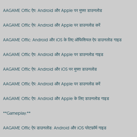
AAGAME Offic ऐप: Android और Apple पर मुफ्त डाउनलोड
AAGAME Offic ऐप: Android और Apple पर डाउनलोड करें
AAGAME Offic: Android और iOS के लिए ऑफिशियल ऐप डाउनलोड गाइड
AAGAME Offic ऐप: Android और Apple पर डाउनलोड गाइड
AAGAME Offic ऐप: Android और iOS पर मुफ्त डाउनलोड
AAGAME Offic ऐप: Android और Apple पर डाउनलोड करें
AAGAME Offic ऐप: Android और Apple के लिए डाउनलोड गाइड
**Gameplay:**
AAGAME Offic ऐप डाउनलोड: Android और iOS प्लेटफ़ॉर्म गाइड