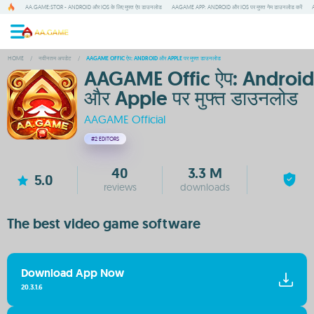
AA.GAME:STOR - ANDROID और IOS के लिए मुफ्त ऐप डाउनलोड
AAGAME APP: ANDROID और IOS पर मुफ्त गेम डाउनलोड करें
HOME
/
नवीनतम अपडेट
/
AAGAME OFFIC ऐप: ANDROID और APPLE पर मुफ्त डाउनलोड
AAGAME Offic ऐप: Android
और Apple पर मुफ्त डाउनलोड
AAGAME Official
#2
EDITORS
40
3.3 M
5.0
reviews
downloads
The best video game software
Download App Now
20.3.1.6