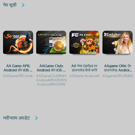
गेम सूची
AA Game APK:
AAGame Club:
AA गेम्स एंड्रॉइड पर
AAgame Offic ऐप
Android और iOS पर
Android और iOS पर
डाउनलोड कैसे करें?
डाउनलोड: Android
डाउनलोड और इंस्टॉल
मुफ्त डाउनलोड और
और iOS प्लेटफ़ॉर्म पर
AAGameAPK:AndroidऔरiOSपरडाउनलोडऔरएक्सेसगाइडAAGameAPK:AndroidऔरiOSपरडाउ
AAGameClubऐपडाउनलोड-
AAGame:AndroidऔरiOSपरडाउनलोडकैसेकरे
AAgameOfficऐपडाउनल
करने का तरीका
एक्सेस गाइड
एक्सेस गाइड
AndroidऔरiOSप्लेटफ़ॉर्मपरएक्सेसAAGameClubऐपडाउनलोड-
AndroidऔरiOSप्लेट
नवीनतम अपडेट