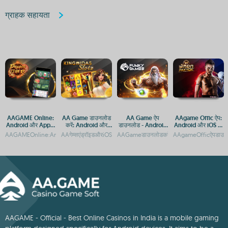
ग्राहक सहायता
AAGAME Online:
AA Game डाउनलोड
AA Game ऐप
AAgame Offic ऐप:
Android और Apple
करें: Android और
डाउनलोड - Android
Android और iOS पर
डिवाइस पर एक्सेस करें
iOS के लिए मुफ्त गेमिंग
और iOS प्लेटफ़ॉर्म पर
डाउनलोड करें
AAGAMEOnline:AndroidऔरiOSपरAPPडाउनलोडकरेंAAGAMEOnlin:AndroidaurApplekeli
AAगेम्सएंड्रॉइडऔरiOSपरमुफ्तमेंडाउनलोडकरनेकेलिएAAगेम्स:Androidऔरi
AAGameडाउनलोडकरें:AndroidऔरiOSकेलिएमुफ्त
AAgameOfficऐपडाउनलो
ऐप
गेमिंग अनुभव
AAGAME - Official - Best Online Casinos in India is a mobile gaming