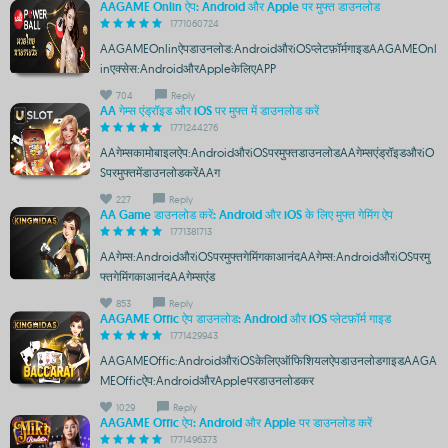
AAGAME Onlin ऐप: Android और Apple पर मुफ्त डाउनलोड
1771060724
AAGAMEOnlinऐपडाउनलोड:AndroidऔरiOSप्लेटफ़ॉर्मगाइडAAGAMEOnl
inएक्सेस:AndroidऔरAppleकेलिएAPP
704
Reply
AA गेम्स एंड्रॉइड और iOS पर मुफ्त में डाउनलोड करें
1771244276
AAगेम्सकामोबाइलऐप:AndroidऔरiOSपरमुफ्तडाउनलोडAAगेम्सएंड्रॉइडऔरiO
Sपरमुफ्तमेंडाउनलोडकरेंAAग
227
Reply
AA Game डाउनलोड करें: Android और iOS के लिए मुफ्त गेमिंग ऐप
1771381713
AAगेम्स:AndroidऔरiOSपरमुफ्तगेमिंगकाआनंदAAगेम्स:AndroidऔरiOSपरमु
फ्तगेमिंगकाआनंदAAगेम्सएंड
853
Reply
AAGAME Offic ऐप डाउनलोड: Android और iOS प्लेटफ़ॉर्म गाइड
1771429943
AAGAMEOffic:AndroidऔरiOSकेलिएऑफिशियलऐपडाउनलोडगाइडAAGA
MEOfficऐप:AndroidऔरAppleपरडाउनलोडकर
1029
Reply
AAGAME Offic ऐप: Android और Apple पर डाउनलोड करें
1771496373