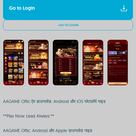
Go to Login
>GO TO LOGIN
AAGAME Offic ऐप डाउनलोड: Android और iOS प्लेटफ़ॉर्म गाइड
**Play Now. Lead Always.**
AAGAME Offic: Android और Apple डाउनलोड गाइड