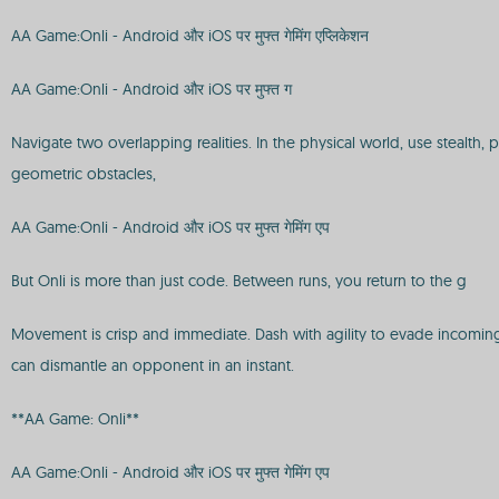
AA Game:Onli - Android और iOS पर मुफ्त गेमिंग एप्लिकेशन
AA Game:Onli - Android और iOS पर मुफ्त ग
Navigate two overlapping realities. In the physical world, use stealth,
geometric obstacles,
AA Game:Onli - Android और iOS पर मुफ्त गेमिंग एप
But Onli is more than just code. Between runs, you return to the g
Movement is crisp and immediate. Dash with agility to evade incoming th
can dismantle an opponent in an instant.
**AA Game: Onli**
AA Game:Onli - Android और iOS पर मुफ्त गेमिंग एप