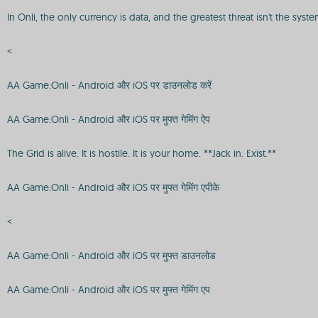
In Onli, the only currency is data, and the greatest threat isn't the syste
<
AA Game:Onli - Android और iOS पर डाउनलोड करें
AA Game:Onli - Android और iOS पर मुफ्त गेमिंग ऐप
The Grid is alive. It is hostile. It is your home. **Jack in. Exist.**
AA Game:Onli - Android और iOS पर मुफ्त गेमिंग एपीके
<
AA Game:Onli - Android और iOS पर मुफ्त डाउनलोड
AA Game:Onli - Android और iOS पर मुफ्त गेमिंग एप