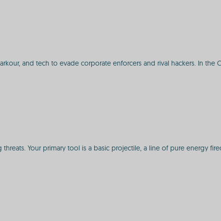
 parkour, and tech to evade corporate enforcers and rival hackers. In th
reats. Your primary tool is a basic projectile, a line of pure energy fi