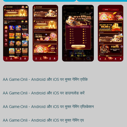
AA Game:Onli - Android और iOS पर मुफ्त गेमिंग एपीके
AA Game:Onli - Android और iOS पर डाउनलोड करें
AA Game:Onli - Android और iOS पर मुफ्त गेमिंग एप्लिकेशन
AA Game:Onli - Android और iOS पर मुफ्त गेमिंग एप