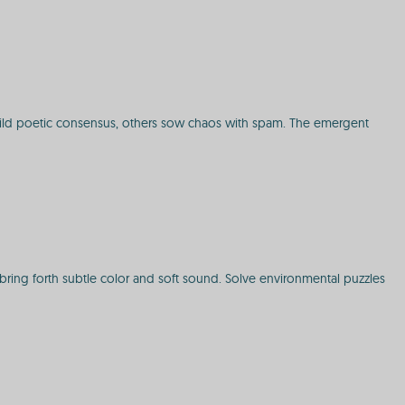
 build poetic consensus, others sow chaos with spam. The emergent
 bring forth subtle color and soft sound. Solve environmental puzzles