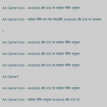
AA Game:Funn - Android और iOS पर मज़ेदार गेमिंग अनुभव
AA Game:Funn - मज़ेदार गेमिंग का नया प्लेटफ़ॉर्म, Android और iOS पर उपलब्ध
<
AA Game:Funn - Android और iOS पर मज़ेदार गेमिंग अनुभव
AA Game:Funn - Android और iOS पर मज़ेदार गेमिंग अनुभव
AA Game:Funn - Android और iOS पर मज़ेदार गेमिंग अनुभव
AA Game:F
AA Game:Funn - Android और iOS पर मज़ेदार गेमिंग अनुभव
AA Game:Funn - मज़ेदार गेमिंग अनुभव Android और iOS पर