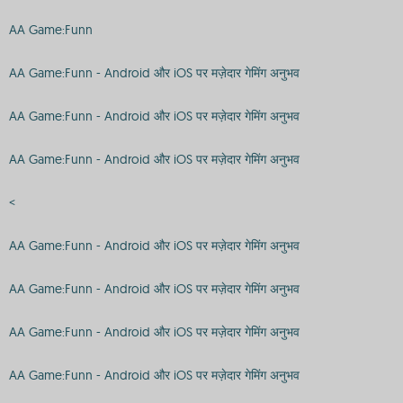
AA Game:Funn
AA Game:Funn - Android और iOS पर मज़ेदार गेमिंग अनुभव
AA Game:Funn - Android और iOS पर मज़ेदार गेमिंग अनुभव
AA Game:Funn - Android और iOS पर मज़ेदार गेमिंग अनुभव
<
AA Game:Funn - Android और iOS पर मज़ेदार गेमिंग अनुभव
AA Game:Funn - Android और iOS पर मज़ेदार गेमिंग अनुभव
AA Game:Funn - Android और iOS पर मज़ेदार गेमिंग अनुभव
AA Game:Funn - Android और iOS पर मज़ेदार गेमिंग अनुभव