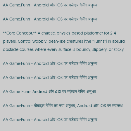
AA Game:Funn - Android और iOS पर मज़ेदार गेमिंग अनुभव
AA Game:Funn - Android और iOS पर मज़ेदार गेमिंग अनुभव
**Core Concept:** A chaotic, physics-based platformer for 2-4
players. Control wobbly, bean-like creatures (the "Funns") in absurd
obstacle courses where every surface is bouncy, slippery, or sticky.
AA Game:Funn - Android और iOS पर मज़ेदार गेमिंग अनुभव
AA Game:Funn - Android और iOS पर मज़ेदार गेमिंग अनुभव
AA Game Funn: Android और iOS पर मज़ेदार गेमिंग अनुभव
AA Game:Funn - मोबाइल गेमिंग का नया अनुभव, Android और iOS पर उपलब्ध
AA Game:Funn - Android और iOS पर मज़ेदार गेमिंग अनुभव