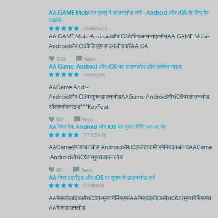
AA.GAME:Mobi पर मुफ्त में डाउनलोड करें - Android और iOS के लिए ऐप
एक्सेस
1768626403
AA.GAME:Mobi-AndroidऔरiOSकेलिएआसानएक्सेसAA.GAME:Mobi-
AndroidऔरiOSकेलिएऐपडाउनलोडकरेंAA.GA
1028
Reply
AA Game: Android और iOS पर डाउनलोड और एक्सेस गाइड
1769312530
AAGame:Andr-
AndroidऔरiOSपरमुफ्तडाउनलोडAAGame:AndroidऔरiOSपरडाउनलोड
औरएक्सेसगाइड***KeyFeat
562
Reply
AA गेम्स ऐप: Android और iOS पर मुफ्त गेमिंग का आनंद
1771105448
AAGameएप्पडाउनलोड:AndroidऔरiOSप्लेटफ़ॉर्मपरगेमिंगकाआनंदAAGame
:AndroidऔरiOSपरमुफ्तडाउनलोड
851
Reply
AA गेम्स एंड्रॉइड और iOS पर मुफ्त में डाउनलोड करें
1771581635
AAगेम्सएंड्रॉइडऔरiOSपरमुफ्तगेमिंगएप्सAAगेम्सएंड्रॉइडऔरiOSपरमुफ्तगेमिंगएप्स
AAगेम्सडाउनलोड