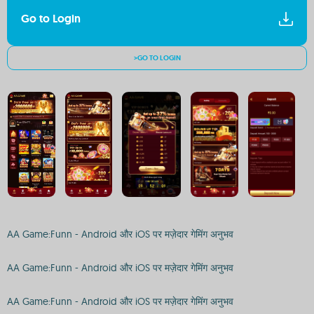
Go to Login
>GO TO LOGIN
AA Game:Funn - Android और iOS पर मज़ेदार गेमिंग अनुभव
AA Game:Funn - Android और iOS पर मज़ेदार गेमिंग अनुभव
AA Game:Funn - Android और iOS पर मज़ेदार गेमिंग अनुभव