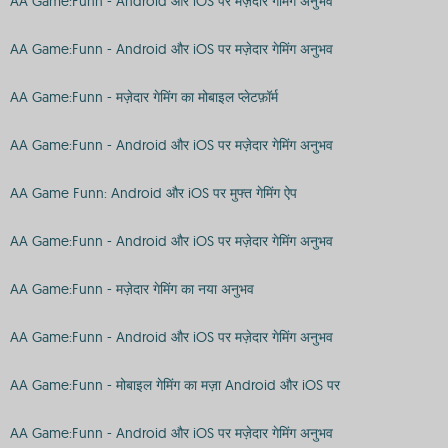
AA Game:Funn - Android और iOS पर मज़ेदार गेमिंग अनुभव
AA Game:Funn - Android और iOS पर मज़ेदार गेमिंग अनुभव
AA Game:Funn - मज़ेदार गेमिंग का मोबाइल प्लेटफ़ॉर्म
AA Game:Funn - Android और iOS पर मज़ेदार गेमिंग अनुभव
AA Game Funn: Android और iOS पर मुफ्त गेमिंग ऐप
AA Game:Funn - Android और iOS पर मज़ेदार गेमिंग अनुभव
AA Game:Funn - मज़ेदार गेमिंग का नया अनुभव
AA Game:Funn - Android और iOS पर मज़ेदार गेमिंग अनुभव
AA Game:Funn - मोबाइल गेमिंग का मज़ा Android और iOS पर
AA Game:Funn - Android और iOS पर मज़ेदार गेमिंग अनुभव