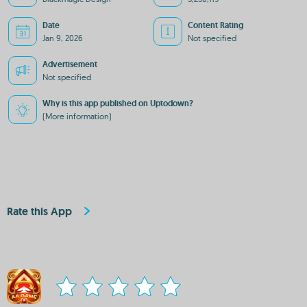
Date
Content Rating
Jan 9, 2026
Not specified
Advertisement
Not specified
Why is this app published on Uptodown?
(More information)
Rate this App