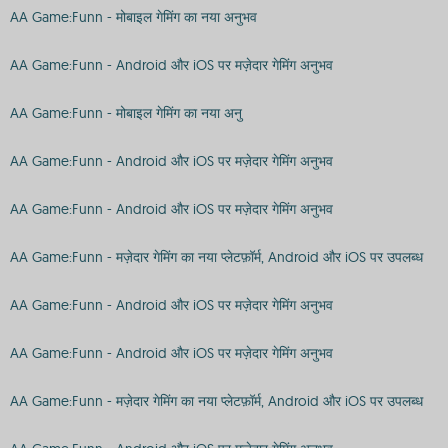
AA Game:Funn - मोबाइल गेमिंग का नया अनुभव
AA Game:Funn - Android और iOS पर मज़ेदार गेमिंग अनुभव
AA Game:Funn - मोबाइल गेमिंग का नया अनु
AA Game:Funn - Android और iOS पर मज़ेदार गेमिंग अनुभव
AA Game:Funn - Android और iOS पर मज़ेदार गेमिंग अनुभव
AA Game:Funn - मज़ेदार गेमिंग का नया प्लेटफ़ॉर्म, Android और iOS पर उपलब्ध
AA Game:Funn - Android और iOS पर मज़ेदार गेमिंग अनुभव
AA Game:Funn - Android और iOS पर मज़ेदार गेमिंग अनुभव
AA Game:Funn - मज़ेदार गेमिंग का नया प्लेटफ़ॉर्म, Android और iOS पर उपलब्ध