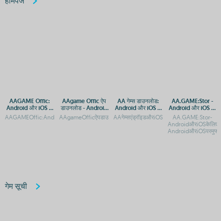
होमपेज
AAGAME Offic:
AAgame Offic ऐप
AA गेम्स डाउनलोड:
AA.GAME:Stor -
Android और iOS के
डाउनलोड - Android
Android और iOS के
Android और iOS पर
लिए ऐप डाउनलोड गाइड
और iOS प्लेटफ़ॉर्म पर
लिए मुफ्त गेमिंग ऐप
गेमिंग एक्सेस का
AAGAMEOffic:AndroidऔरiOSकेलिएऐपडाउनलोडगाइडAAGAMEOfficऐप:AndroidऔरiOSपर
AAgameOfficऐपडाउनलोड:AndroidऔरiOSप्लेटफ़ॉर्मपरएक्सेसगाइडA
AAगेम्सएंड्रॉइडऔरiOSपरमुफ्तमेंडाउनलोडकरेंAAगे
AA.GAME:Stor-
एक्सेस
बेहतरीन प्लेटफ़ॉर्म
AndroidऔरiOSकेलिएमुफ
AndroidऔरiOSपरमुफ्त
गेम सूची